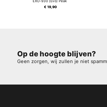
EXO-930 (Evo) Peak
€ 19,90
Op de hoogte blijven?
Geen zorgen, wij zullen je niet spam