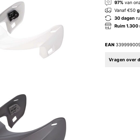
97%
van onz
Vanaf €50
g
30 dagen
ru
Ruim 1.300
EAN
33999900
Vragen over d