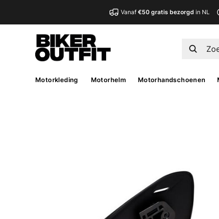
Vanaf
€50 gratis bezorgd
in NL
Motorkleding
Motorhelm
Motorhandschoenen