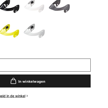
In winkelwagen
eid in de winkel