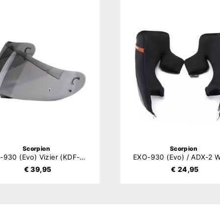
Scorpion
Scorpion
EXO-930 (Evo) Vizier (KDF-31)
€ 39,95
€ 24,95