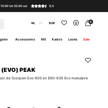
10.00 tot 20.00 uur
9,5
0
NL
EN
EUR
gatie
Accessoires
MX
Kado’s
Looks
Sale
 (EVO) PEAK
voor de Scorpion Exo-930 en EXO-930 Evo modulaire