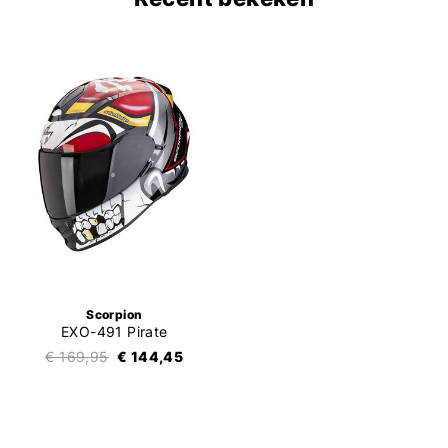
Scorpion
EXO-491 Pirate
€ 169,95
€ 144,45