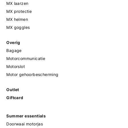
MX laarzen
MX protectie
MX helmen
MX goggles
Overig
Bagage
Motorcommunicatie
Motorslot
Motor gehoorbescherming
Outlet
Giftcard
Summer essentials
Doorwaai motorjas