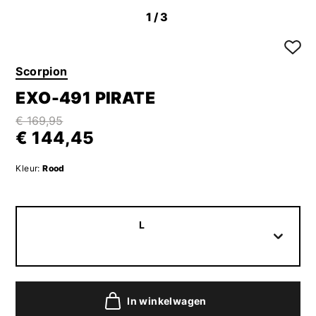
1
/3
Scorpion
EXO-491 PIRATE
€ 169,95
€ 144,45
Kleur:
Rood
L
In winkelwagen