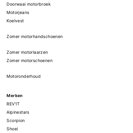
Doorwaai motorbroek
Motorjeans
Koelvest
Zomer motorhandschoenen
Zomer motorlaarzen
Zomer motorschoenen
Motoronderhoud
Merken
REV'IT
Alpinestars
Scorpion
Shoei