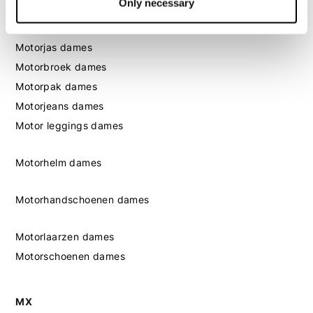
Only necessary
Dames
Motorkleding dames
Motorjas dames
Motorbroek dames
Motorpak dames
Motorjeans dames
Motor leggings dames
Motorhelm dames
Motorhandschoenen dames
Motorlaarzen dames
Motorschoenen dames
MX