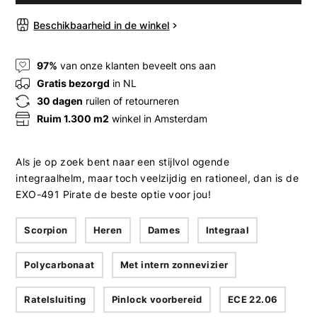
Beschikbaarheid in de winkel
97%
van onze klanten beveelt ons aan
Gratis bezorgd
in NL
30 dagen
ruilen of retourneren
Ruim 1.300 m2
winkel in Amsterdam
Als je op zoek bent naar een stijlvol ogende
integraalhelm, maar toch veelzijdig en rationeel, dan is de
EXO-491 Pirate de beste optie voor jou!
Scorpion
Heren
Dames
Integraal
Polycarbonaat
Met intern zonnevizier
Ratelsluiting
Pinlock voorbereid
ECE 22.06