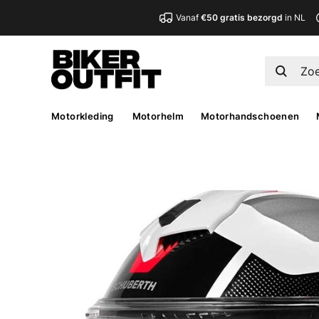
Vanaf
€50 gratis bezorgd
in NL
Motorkleding
Motorhelm
Motorhandschoenen