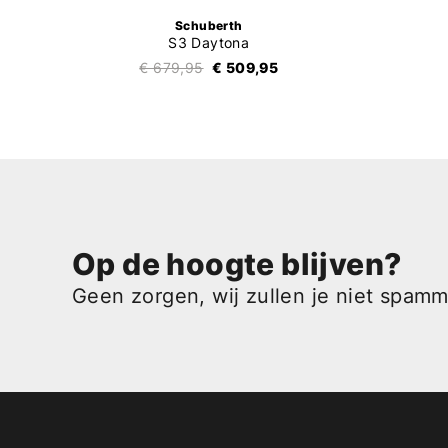
Schuberth
S3 Daytona
€ 679,95
€ 509,95
Op de hoogte blijven?
Geen zorgen, wij zullen je niet spam