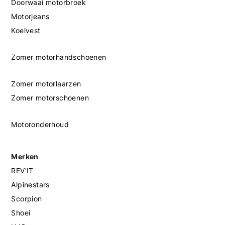
Doorwaai motorbroek
Motorjeans
Koelvest
Zomer motorhandschoenen
Zomer motorlaarzen
Zomer motorschoenen
Motoronderhoud
Merken
REV'IT
Alpinestars
Scorpion
Shoei