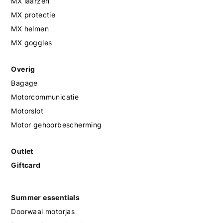
MX laarzen
MX protectie
MX helmen
MX goggles
Overig
Bagage
Motorcommunicatie
Motorslot
Motor gehoorbescherming
Outlet
Giftcard
Summer essentials
Doorwaai motorjas