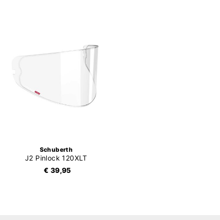
Schuberth
J2 Pinlock 120XLT
€ 39,95