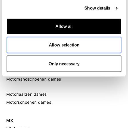
Dames
Show details
Motorkleding dames
Motorjas dames
Motorbroek dames
Allow all
Motorpak dames
Motorjeans dames
Allow selection
Motor leggings dames
Only necessary
Motorhelm dames
Motorhandschoenen dames
Motorlaarzen dames
Motorschoenen dames
MX