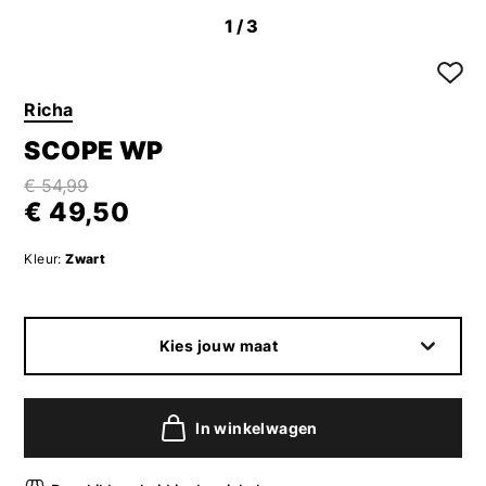
1
/3
Richa
SCOPE WP
€ 54,99
€ 49,50
Kleur:
Zwart
Kies jouw maat
In winkelwagen