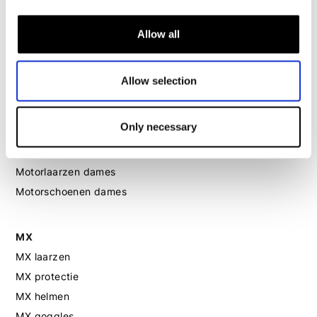
Motorpak dames
Allow all
Motorjeans dames
Motor leggings dames
Allow selection
Motorhelm dames
Only necessary
Motorhandschoenen dames
Motorlaarzen dames
Motorschoenen dames
MX
MX laarzen
MX protectie
MX helmen
MX goggles