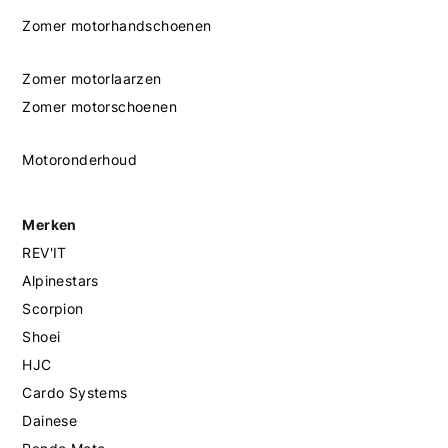
Zomer motorhandschoenen
Zomer motorlaarzen
Zomer motorschoenen
Motoronderhoud
Merken
REV'IT
Alpinestars
Scorpion
Shoei
HJC
Cardo Systems
Dainese