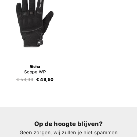
Richa
Scope WP
€ 54,99
€ 49,50
Op de hoogte blijven?
Geen zorgen, wij zullen je niet spammen