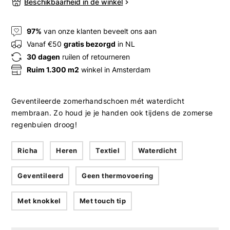
Beschikbaarheid in de winkel
97%
van onze klanten beveelt ons aan
Vanaf €50
gratis bezorgd
in NL
30 dagen
ruilen of retourneren
Ruim 1.300 m2
winkel in Amsterdam
Geventileerde zomerhandschoen mét waterdicht
membraan. Zo houd je je handen ook tijdens de zomerse
regenbuien droog!
Richa
Heren
Textiel
Waterdicht
Geventileerd
Geen thermovoering
Met knokkel
Met touch tip