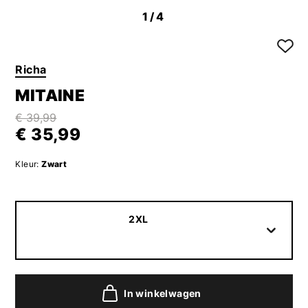
1
/4
Richa
MITAINE
€ 39,99
€ 35,99
Kleur:
Zwart
2XL
In winkelwagen