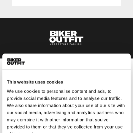
Heren
Motorkleding heren
This website uses cookies
Motorjas heren
We use cookies to personalise content and ads, to
Motorbroek heren
provide social media features and to analyse our traffic.
We also share information about your use of our site with
Motorpak heren
our social media, advertising and analytics partners who
Motorjeans heren
may combine it with other information that you’ve
Motorhoodie heren
provided to them or that they’ve collected from your use