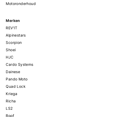
Motoronderhoud
Merken
REV'IT
Alpinestars
Scorpion
Shoei
HJC
Cardo Systems
Dainese
Pando Moto
Quad Lock
Kriega
Richa
LS2
Roof