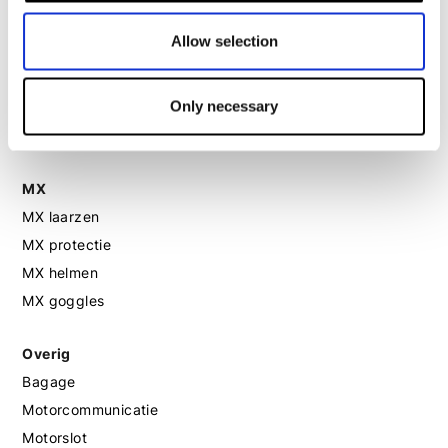
Allow selection
Motorhandschoenen dames
Motorlaarzen dames
Only necessary
Motorschoenen dames
MX
MX laarzen
MX protectie
MX helmen
MX goggles
Overig
Bagage
Motorcommunicatie
Motorslot