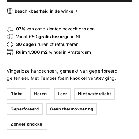
Beschikbaarheid in de winkel
97%
van onze klanten beveelt ons aan
Vanaf €50
gratis bezorgd
in NL
30 dagen
ruilen of retourneren
Ruim 1.300 m2
winkel in Amsterdam
Vingerloze handschoen, gemaakt van geperforeerd
geitenleer. Met Temper foam knokkel versteviging.
Richa
Heren
Leer
Niet waterdicht
Geperforeerd
Geen thermovoering
Zonder knokkel