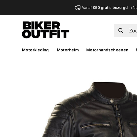
Vanaf
€50 gratis bezorgd
in N
Motorkleding
Motorhelm
Motorhandschoenen