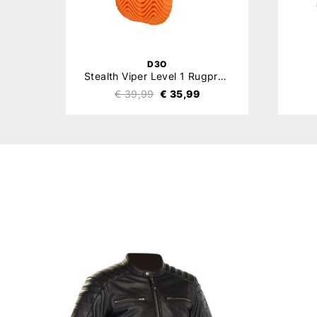
D3O
Stealth Viper Level 1 Rugprotector
€ 39,99
€ 35,99