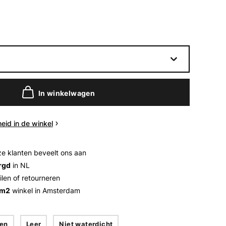
In winkelwagen
eid in de winkel
e klanten beveelt ons aan
rgd
in NL
ilen of retourneren
 m2
winkel in Amsterdam
en
Leer
Niet waterdicht