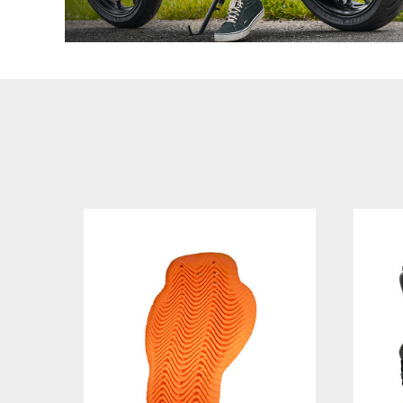
In winkelwagen
In winkelwagen