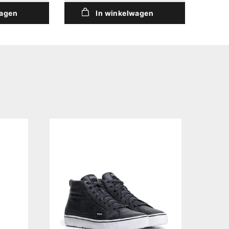
wagen
In winkelwagen