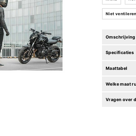
Niet ventilere
Omschrijving
Specificaties
Maattabel
Welke maat r
Vragen over d