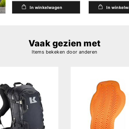
In winkelwagen
In winkel
Vaak gezien met
Items bekeken door anderen