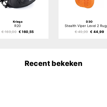
Kriega
D3O
R20
€ 169,00
€ 160,55
€ 49,99
€ 44,99
Recent bekeken