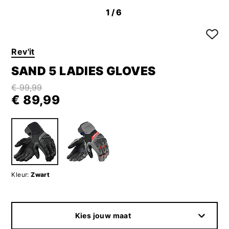
1
/6
Rev'it
SAND 5 LADIES GLOVES
€ 99,99
€ 89,99
Kleur:
Zwart
Kies jouw maat