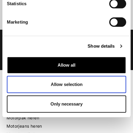
Statistics
Aanmelden
Marketing
Show details
Allow all
Allow selection
Heren
Motorkleding heren
Motorjas heren
Only necessary
Motorbroek heren
Motorpak heren
Motorjeans heren