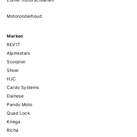
Motoronderhoud
Merken
REV'IT
Alpinestars
Scorpion
Shoei
HJC
Cardo Systems
Dainese
Pando Moto
Quad Lock
Kriega
Richa