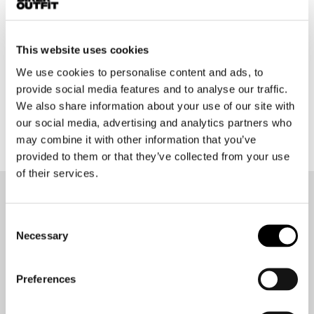
This website uses cookies
We use cookies to personalise content and ads, to
Rev'it
provide social media features and to analyse our traffic.
Sand 5 Ladies Gloves
We also share information about your use of our site with
€ 99,99
€ 89,99
our social media, advertising and analytics partners who
may combine it with other information that you’ve
provided to them or that they’ve collected from your use
of their services.
Op de hoogte blijven?
Consent
Geen zorgen, wij zullen je niet spammen
Necessary
Selection
Preferences