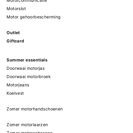
Motorcommunicatie
Motorslot
Motor gehoorbescherming
Outlet
Giftcard
Summer essentials
Doorwaai motorjas
Doorwaai motorbroek
Motorjeans
Koelvest
Zomer motorhandschoenen
Zomer motorlaarzen
Zomer motorschoenen