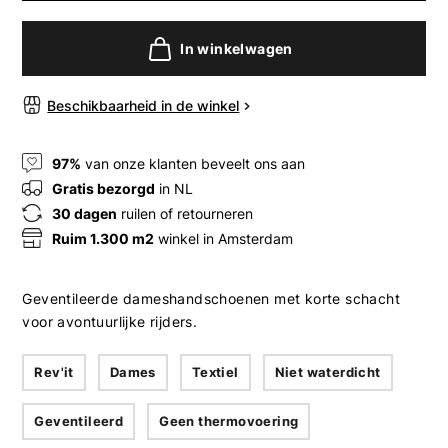
In winkelwagen
Beschikbaarheid in de winkel
97%
van onze klanten beveelt ons aan
Gratis bezorgd
in NL
30 dagen
ruilen of retourneren
Ruim 1.300 m2
winkel in Amsterdam
Geventileerde dameshandschoenen met korte schacht
voor avontuurlijke rijders.
Rev'it
Dames
Textiel
Niet waterdicht
Geventileerd
Geen thermovoering