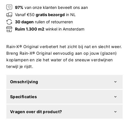
97%
van onze klanten beveelt ons aan
Vanaf €50
gratis bezorgd
in NL
30 dagen
ruilen of retourneren
Ruim 1.300 m2
winkel in Amsterdam
Rain-X® Original verbetert het zicht bij nat en slecht weer.
Breng Rain-X® Original eenvoudig aan op jouw (glazen)
koplampen en zie het water of de sneeuw verdwijnen
terwijl je rijdt.
Omschrijving
Specificaties
Vragen over dit product?