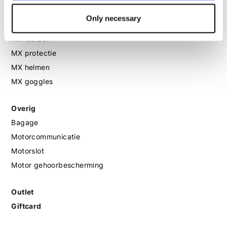
Only necessary
MX
MX laarzen
MX protectie
MX helmen
MX goggles
Overig
Bagage
Motorcommunicatie
Motorslot
Motor gehoorbescherming
Outlet
Giftcard