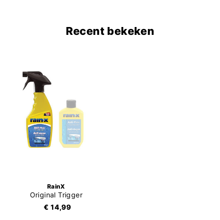
Recent bekeken
RainX
Original Trigger
€ 14,99