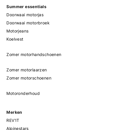
Summer essentials
Doorwaai motorjas
Doorwaai motorbroek
Motorjeans
Koelvest
Zomer motorhandschoenen
Zomer motorlaarzen
Zomer motorschoenen
Motoronderhoud
Merken
REV'IT
Alpinestars