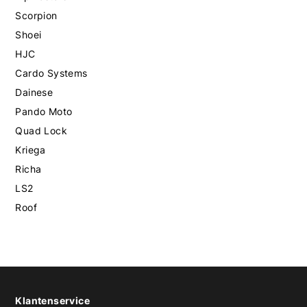
Scorpion
Shoei
HJC
Cardo Systems
Dainese
Pando Moto
Quad Lock
Kriega
Richa
LS2
Roof
Klantenservice