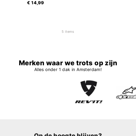
€ 14,99
5 items
Merken waar we trots op zijn
Alles onder 1 dak in Amsterdam!
Op de hoogte blijven?