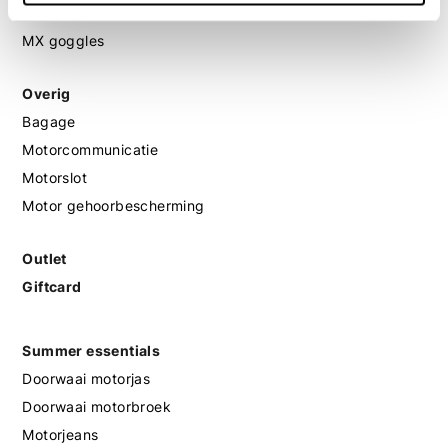
MX helmen
MX goggles
Overig
Bagage
Motorcommunicatie
Motorslot
Motor gehoorbescherming
Outlet
Giftcard
Summer essentials
Doorwaai motorjas
Doorwaai motorbroek
Motorjeans