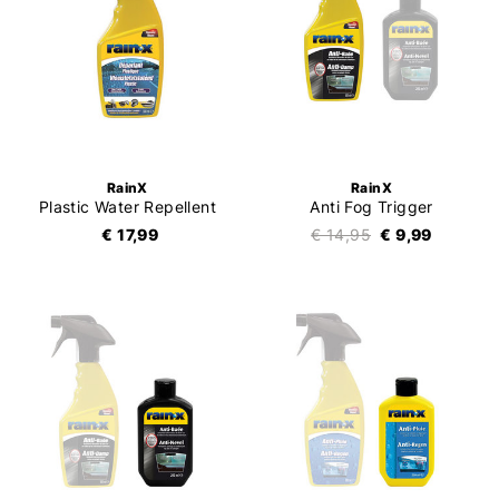
RainX
RainX
Plastic Water Repellent
Anti Fog Trigger
€ 17,99
€ 14,95
€ 9,99