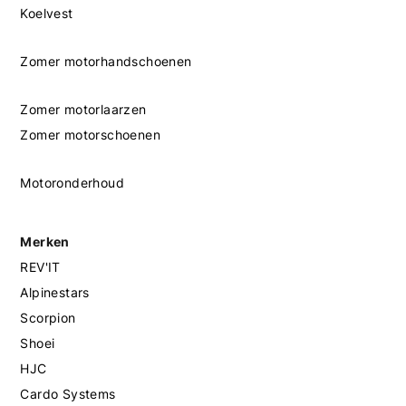
Koelvest
Zomer motorhandschoenen
Zomer motorlaarzen
Zomer motorschoenen
Motoronderhoud
Merken
REV'IT
Alpinestars
Scorpion
Shoei
HJC
Cardo Systems