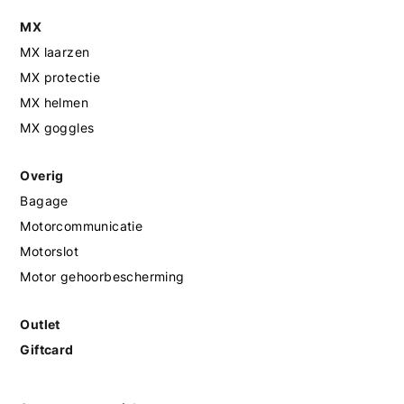
MX
MX laarzen
MX protectie
MX helmen
MX goggles
Overig
Bagage
Motorcommunicatie
Motorslot
Motor gehoorbescherming
Outlet
Giftcard