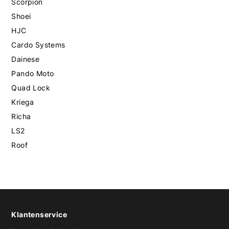
Scorpion
Shoei
HJC
Cardo Systems
Dainese
Pando Moto
Quad Lock
Kriega
Richa
LS2
Roof
Klantenservice