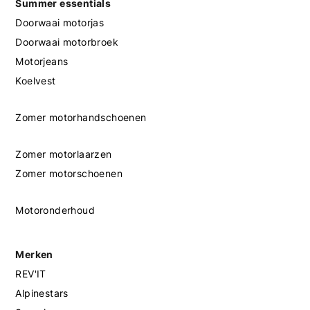
Summer essentials
Doorwaai motorjas
Doorwaai motorbroek
Motorjeans
Koelvest
Zomer motorhandschoenen
Zomer motorlaarzen
Zomer motorschoenen
Motoronderhoud
Merken
REV'IT
Alpinestars