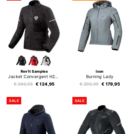
Rev'it Samples
Ixon
Jacket Convergent H2O Ladies
Burning Lady
€ 249,95
€ 124,95
€ 299,99
€ 179,95
SALE
SALE