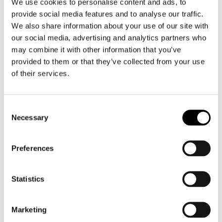
We use cookies to personalise content and ads, to
provide social media features and to analyse our traffic.
We also share information about your use of our site with
our social media, advertising and analytics partners who
may combine it with other information that you’ve
provided to them or that they’ve collected from your use
Segura
Alpinestars
Lady Maya
Stella ST-7 2L GTX Jacket
of their services.
€ 299,99
€ 199,95
€ 679,95
€ 509,95
Consent
SALE
SALE
Necessary
Selection
Preferences
Statistics
Marketing