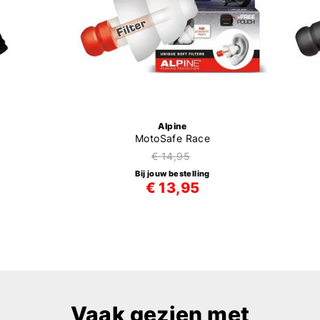
Alpine
MotoSafe Race
€ 14,95
Bij jouw bestelling
€ 13,95
Vaak gezien met