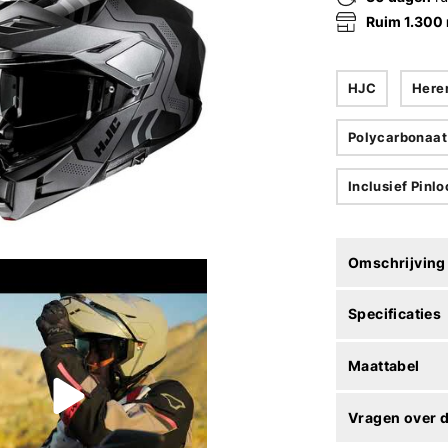
Ruim 1.300
HJC
Here
Polycarbonaat
Inclusief Pinl
Omschrijving
Specificaties
Maattabel
Vragen over d