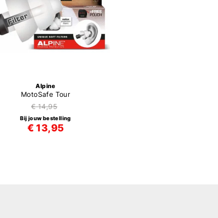
Alpine
MotoSafe Tour
€ 14,95
Bij jouw bestelling
€ 13,95