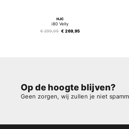
HJC
i80 Velly
€ 299,95
€ 269,95
Op de hoogte blijven?
Geen zorgen, wij zullen je niet spam