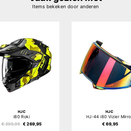
Items bekeken door anderen
HJC
HJC
i80 Roki
HJ-44 i80 Vizier Mirro
€ 299,95
€ 269,95
€ 69,95