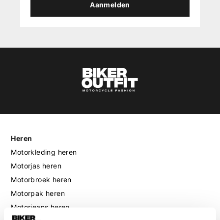
Aanmelden
Heren
Motorkleding heren
Motorjas heren
Motorbroek heren
Motorpak heren
Motorjeans heren