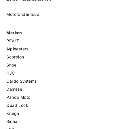
Motoronderhoud
Merken
REV'IT
Alpinestars
Scorpion
Shoei
HJC
Cardo Systems
Dainese
Pando Moto
Quad Lock
Kriega
Richa