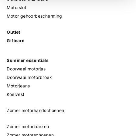
Motorslot
Motor gehoorbescherming
Outlet
Giftcard
Summer essentials
Doorwaai motorjas
Doorwaai motorbroek
Motorjeans
Koelvest
Zomer motorhandschoenen
Zomer motorlaarzen
Zomer motorschoenen