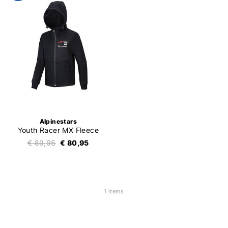
Alpinestars
Youth Racer MX Fleece
€ 89,95
€ 80,95
1 items