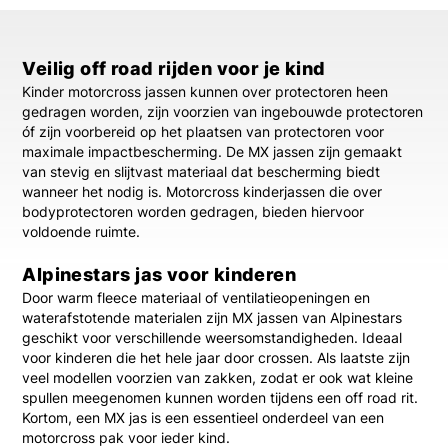
Veilig off road rijden voor je kind
Kinder motorcross jassen kunnen over protectoren heen
gedragen worden, zijn voorzien van ingebouwde protectoren
óf zijn voorbereid op het plaatsen van protectoren voor
maximale impactbescherming. De MX jassen zijn gemaakt
van stevig en slijtvast materiaal dat bescherming biedt
wanneer het nodig is. Motorcross kinderjassen die over
bodyprotectoren worden gedragen, bieden hiervoor
voldoende ruimte.
Alpinestars jas voor kinderen
Door warm fleece materiaal of ventilatieopeningen en
waterafstotende materialen zijn MX jassen van Alpinestars
geschikt voor verschillende weersomstandigheden. Ideaal
voor kinderen die het hele jaar door crossen. Als laatste zijn
veel modellen voorzien van zakken, zodat er ook wat kleine
spullen meegenomen kunnen worden tijdens een off road rit.
Kortom, een MX jas is een essentieel onderdeel van een
motorcross pak voor ieder kind.