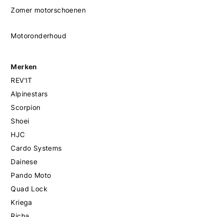
Zomer motorschoenen
Motoronderhoud
Merken
REV'IT
Alpinestars
Scorpion
Shoei
HJC
Cardo Systems
Dainese
Pando Moto
Quad Lock
Kriega
Richa