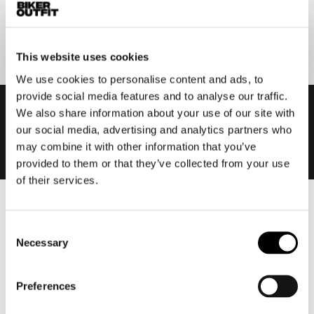
Aanmelden
This website uses cookies
We use cookies to personalise content and ads, to
provide social media features and to analyse our traffic.
We also share information about your use of our site with
our social media, advertising and analytics partners who
may combine it with other information that you’ve
provided to them or that they’ve collected from your use
of their services.
Heren
Consent
Motorkleding heren
Necessary
Selection
Motorjas heren
Motorbroek heren
Preferences
Motorpak heren
Motorjeans heren