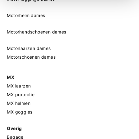
Motorhelm dames
Motorhandschoenen dames
Motorlaarzen dames
Motorschoenen dames
MX
MX laarzen
MX protectie
MX helmen
MX goggles
Overig
Bagage