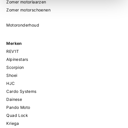
Zomer motorlaarzen
Zomer motorschoenen
Motoronderhoud
Merken
REV'IT
Alpinestars
Scorpion
Shoei
HJC
Cardo Systems
Dainese
Pando Moto
Quad Lock
Kriega