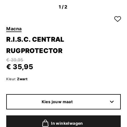
1
/2
Macna
R.I.S.C. CENTRAL
RUGPROTECTOR
€ 39,95
€ 35,95
Kleur:
Zwart
Kies jouw maat
In winkelwagen