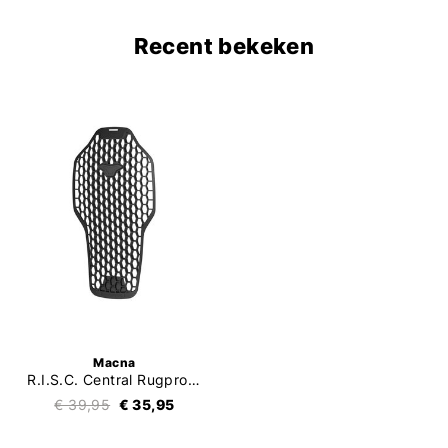
Recent bekeken
Macna
R.I.S.C. Central Rugprotector
€ 39,95
€ 35,95