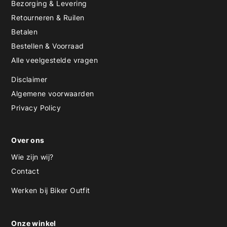
Bezorging & Levering
Retourneren & Ruilen
Betalen
Bestellen & Voorraad
Alle veelgestelde vragen
Disclaimer
Algemene voorwaarden
Privacy Policy
Over ons
Wie zijn wij?
Contact
Werken bij Biker Outfit
Onze winkel