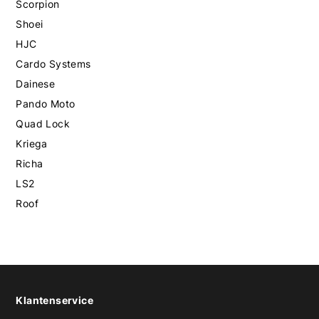
Scorpion
Shoei
HJC
Cardo Systems
Dainese
Pando Moto
Quad Lock
Kriega
Richa
LS2
Roof
Klantenservice