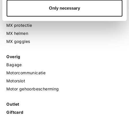
Only necessary
MX
MX laarzen
MX protectie
MX helmen
MX goggles
Overig
Bagage
Motorcommunicatie
Motorslot
Motor gehoorbescherming
Outlet
Giftcard