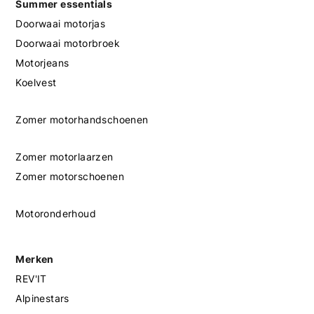
Summer essentials
Doorwaai motorjas
Doorwaai motorbroek
Motorjeans
Koelvest
Zomer motorhandschoenen
Zomer motorlaarzen
Zomer motorschoenen
Motoronderhoud
Merken
REV'IT
Alpinestars