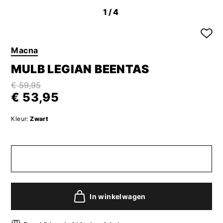
1
/4
Macna
MULB LEGIAN BEENTAS
€ 59,95
€ 53,95
Kleur:
Zwart
In winkelwagen