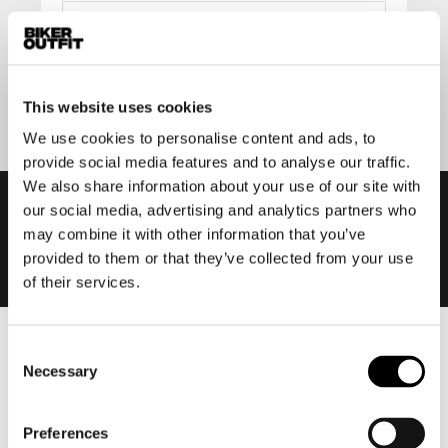
Aanmelden
This website uses cookies
We use cookies to personalise content and ads, to
provide social media features and to analyse our traffic.
We also share information about your use of our site with
our social media, advertising and analytics partners who
may combine it with other information that you’ve
provided to them or that they’ve collected from your use
of their services.
Consent
Heren
Necessary
Selection
Motorkleding heren
Motorjas heren
Preferences
Motorbroek heren