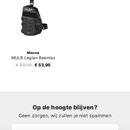
Macna
MULB Legian Beentas
€ 59,95
€ 53,95
Op de hoogte blijven?
Geen zorgen, wij zullen je niet spammen