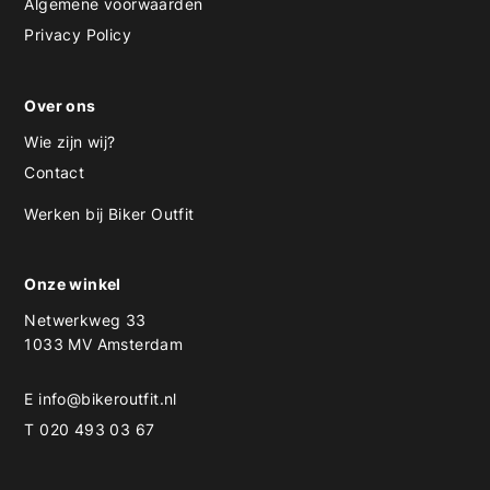
Algemene voorwaarden
Privacy Policy
Over ons
Wie zijn wij?
Contact
Werken bij Biker Outfit
Onze winkel
Netwerkweg 33
1033 MV Amsterdam
E
info@bikeroutfit.nl
T 020 493 03 67