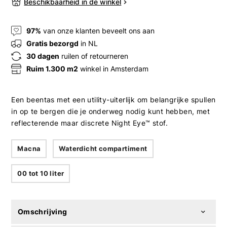
Beschikbaarheid in de winkel
97%
van onze klanten beveelt ons aan
Gratis bezorgd
in NL
30 dagen
ruilen of retourneren
Ruim 1.300 m2
winkel in Amsterdam
Een beentas met een utility-uiterlijk om belangrijke spullen
in op te bergen die je onderweg nodig kunt hebben, met
reflecterende maar discrete Night Eye™ stof.
Macna
Waterdicht compartiment
00 tot 10 liter
Omschrijving