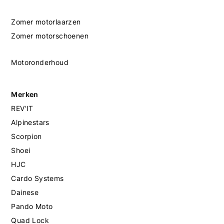
Zomer motorlaarzen
Zomer motorschoenen
Motoronderhoud
Merken
REV'IT
Alpinestars
Scorpion
Shoei
HJC
Cardo Systems
Dainese
Pando Moto
Quad Lock