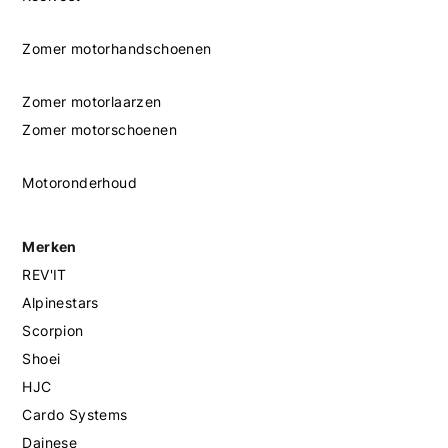
Zomer motorhandschoenen
Zomer motorlaarzen
Zomer motorschoenen
Motoronderhoud
Merken
REV'IT
Alpinestars
Scorpion
Shoei
HJC
Cardo Systems
Dainese