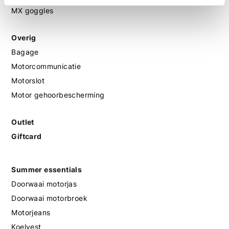
MX goggles
Overig
Bagage
Motorcommunicatie
Motorslot
Motor gehoorbescherming
Outlet
Giftcard
Summer essentials
Doorwaai motorjas
Doorwaai motorbroek
Motorjeans
Koelvest