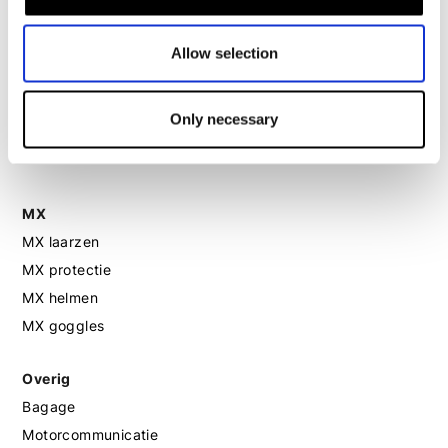
Motorhelm dames
Allow selection
Motorhandschoenen dames
Only necessary
Motorlaarzen dames
Motorschoenen dames
MX
MX laarzen
MX protectie
MX helmen
MX goggles
Overig
Bagage
Motorcommunicatie