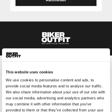
Heren
This website uses cookies
Motorkleding heren
We use cookies to personalise content and ads, to
Motorjas heren
provide social media features and to analyse our traffic.
Motorbroek heren
We also share information about your use of our site with
Motorpak heren
our social media, advertising and analytics partners who
Motorjeans heren
may combine it with other information that you’ve
Motorhoodie heren
provided to them or that they’ve collected from your use