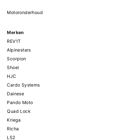
Motoronderhoud
Merken
REV'IT
Alpinestars
Scorpion
Shoei
HJC
Cardo Systems
Dainese
Pando Moto
Quad Lock
Kriega
Richa
LS2