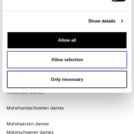
Motorschoenen heren
Show details
Dames
Motorkleding dames
Allow all
Motorjas dames
Motorbroek dames
Motorpak dames
Allow selection
Motorjeans dames
Motor leggings dames
Only necessary
Motorhelm dames
Motorhandschoenen dames
Motorlaarzen dames
Motorschoenen dames