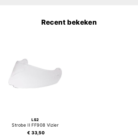
Recent bekeken
LS2
Strobe II FF908 Vizier
€ 33,50