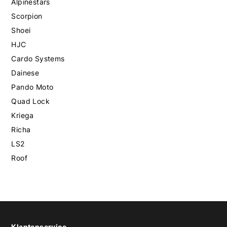
Alpinestars
Scorpion
Shoei
HJC
Cardo Systems
Dainese
Pando Moto
Quad Lock
Kriega
Richa
LS2
Roof
Klantenservice