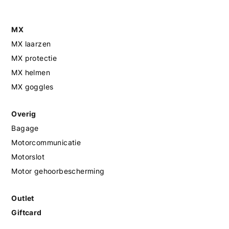
MX
MX laarzen
MX protectie
MX helmen
MX goggles
Overig
Bagage
Motorcommunicatie
Motorslot
Motor gehoorbescherming
Outlet
Giftcard