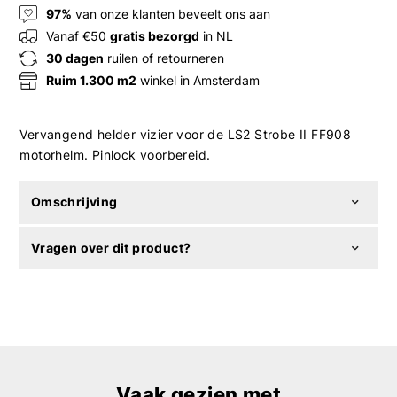
97%
van onze klanten beveelt ons aan
Vanaf €50
gratis bezorgd
in NL
30 dagen
ruilen of retourneren
Ruim 1.300 m2
winkel in Amsterdam
Vervangend helder vizier voor de LS2 Strobe II FF908
motorhelm. Pinlock voorbereid.
Omschrijving
Vragen over dit product?
Vaak gezien met