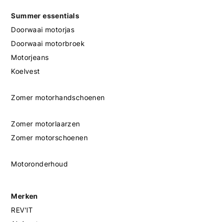
Summer essentials
Doorwaai motorjas
Doorwaai motorbroek
Motorjeans
Koelvest
Zomer motorhandschoenen
Zomer motorlaarzen
Zomer motorschoenen
Motoronderhoud
Merken
REV'IT