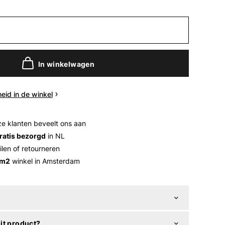
In winkelwagen
eid in de winkel
e klanten beveelt ons aan
ratis bezorgd
in NL
ilen of retourneren
 m2
winkel in Amsterdam
it product?