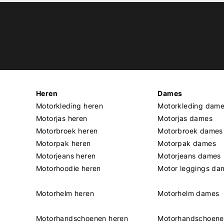
Heren
Dames
Motorkleding heren
Motorkleding dam
Motorjas heren
Motorjas dames
Motorbroek heren
Motorbroek dames
Motorpak heren
Motorpak dames
Motorjeans heren
Motorjeans dames
Motorhoodie heren
Motor leggings da
Motorhelm heren
Motorhelm dames
Motorhandschoenen heren
Motorhandschoen