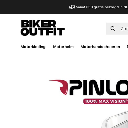
Vanaf
€50 gratis bezorgd
in N
Motorkleding
Motorhelm
Motorhandschoenen