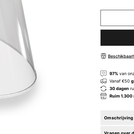
Beschikbaarh
97%
van onz
Vanaf €50
g
30 dagen
ru
Ruim 1.300
Omschrijving
Vragen over d