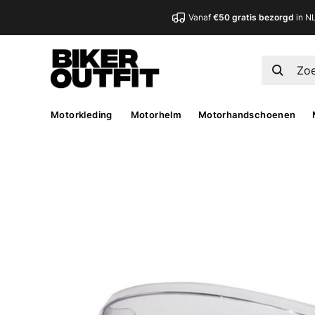
Vanaf
€50 gratis bezorgd
in N
Motorkleding
Motorhelm
Motorhandschoenen