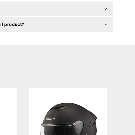
it product?