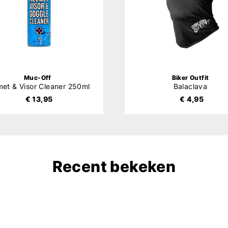
Muc-Off
Biker Outfit
met & Visor Cleaner 250ml
Balaclava
€ 13,95
€ 4,95
Recent bekeken