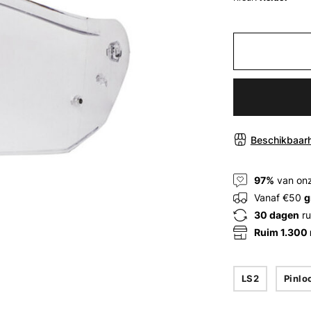
Beschikbaarh
97%
van onz
Vanaf €50
g
30 dagen
ru
Ruim 1.300
LS2
Pinlo