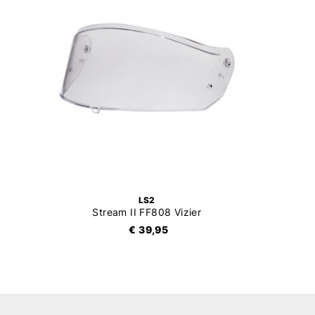
LS2
Stream II FF808 Vizier
€ 39,95