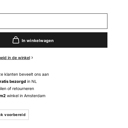
In winkelwagen
eid in de winkel
e klanten beveelt ons aan
ratis bezorgd
in NL
ilen of retourneren
 m2
winkel in Amsterdam
ck voorbereid