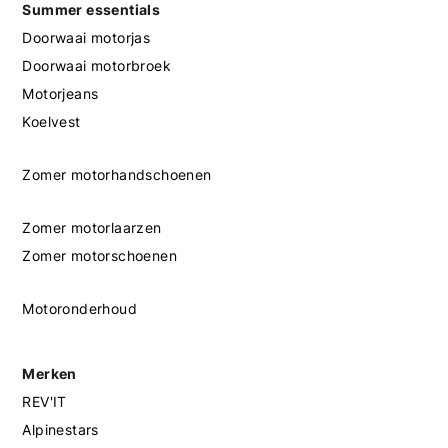
Summer essentials
Doorwaai motorjas
Doorwaai motorbroek
Motorjeans
Koelvest
Zomer motorhandschoenen
Zomer motorlaarzen
Zomer motorschoenen
Motoronderhoud
Merken
REV'IT
Alpinestars