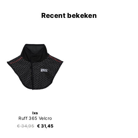
Recent bekeken
Ixs
Ruff 365 Velcro
€ 34,95
€ 31,45