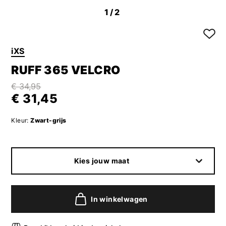
1
/2
iXS
RUFF 365 VELCRO
€ 34,95
€ 31,45
Kleur:
Zwart-grijs
Kies jouw maat
In winkelwagen