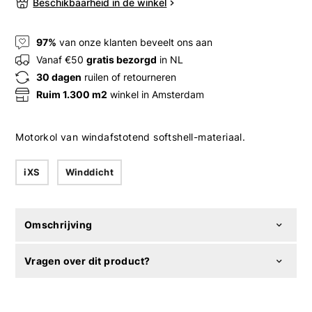
Beschikbaarheid in de winkel
97%
van onze klanten beveelt ons aan
Vanaf €50
gratis bezorgd
in NL
30 dagen
ruilen of retourneren
Ruim 1.300 m2
winkel in Amsterdam
Motorkol van windafstotend softshell-materiaal.
iXS
Winddicht
Omschrijving
Vragen over dit product?