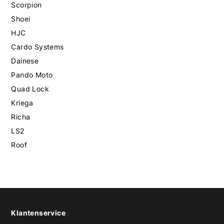
Scorpion
Shoei
HJC
Cardo Systems
Dainese
Pando Moto
Quad Lock
Kriega
Richa
LS2
Roof
Klantenservice