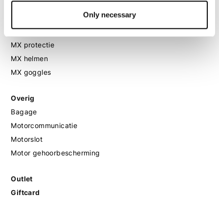
Only necessary
MX
MX laarzen
MX protectie
MX helmen
MX goggles
Overig
Bagage
Motorcommunicatie
Motorslot
Motor gehoorbescherming
Outlet
Giftcard