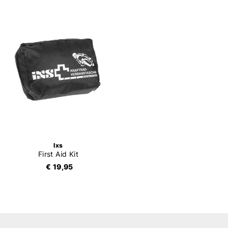
Ixs
First Aid Kit
€ 19,95