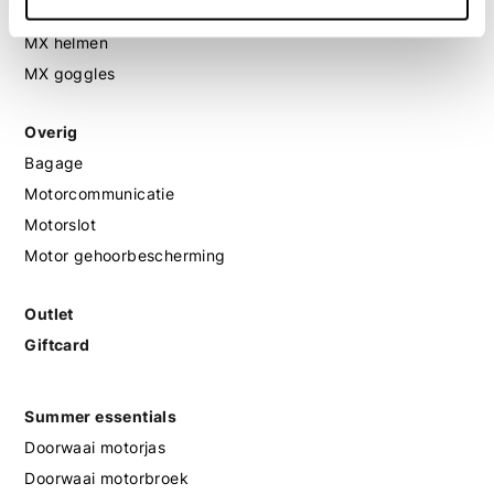
MX protectie
MX helmen
MX goggles
Overig
Bagage
Motorcommunicatie
Motorslot
Motor gehoorbescherming
Outlet
Giftcard
Summer essentials
Doorwaai motorjas
Doorwaai motorbroek