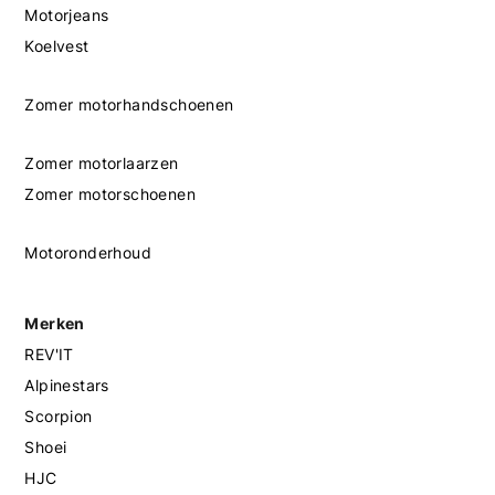
Motorjeans
Koelvest
Zomer motorhandschoenen
Zomer motorlaarzen
Zomer motorschoenen
Motoronderhoud
Merken
REV'IT
Alpinestars
Scorpion
Shoei
HJC