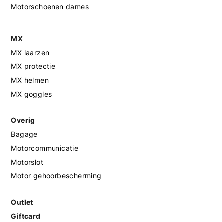
Motorschoenen dames
MX
MX laarzen
MX protectie
MX helmen
MX goggles
Overig
Bagage
Motorcommunicatie
Motorslot
Motor gehoorbescherming
Outlet
Giftcard