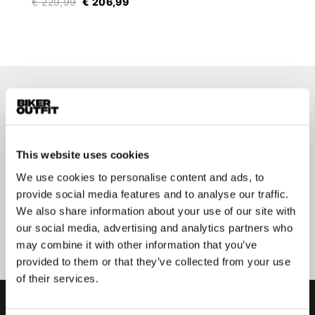
€ 229,99
€ 206,99
Op de hoogte blijven?
Geen zorgen, wij zullen je niet spammen
This website uses cookies
We use cookies to personalise content and ads, to
provide social media features and to analyse our traffic.
We also share information about your use of our site with
Aanmelden
our social media, advertising and analytics partners who
may combine it with other information that you’ve
provided to them or that they’ve collected from your use
of their services.