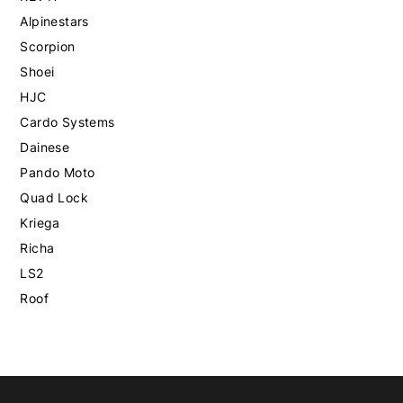
Alpinestars
Scorpion
Shoei
HJC
Cardo Systems
Dainese
Pando Moto
Quad Lock
Kriega
Richa
LS2
Roof