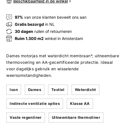
Beschikbaarheid in de winkel
97%
van onze klanten beveelt ons aan
Gratis bezorgd
in NL
30 dagen
ruilen of retourneren
Ruim 1.300 m2
winkel in Amsterdam
Dames motorjas met waterdicht membraan*, uitneembare
thermovoering en AA-gecertificeerde protectie. Ideaal
voor dagelijks gebruik en wisselende
weersomstandigheden.
Ixon
Dames
Textiel
Waterdicht
Indirecte ventilatie opties
Klasse AA
Vaste regenliner
Uitneembare thermoliner