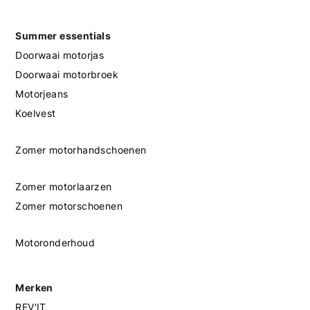
Summer essentials
Doorwaai motorjas
Doorwaai motorbroek
Motorjeans
Koelvest
Zomer motorhandschoenen
Zomer motorlaarzen
Zomer motorschoenen
Motoronderhoud
Merken
REV'IT