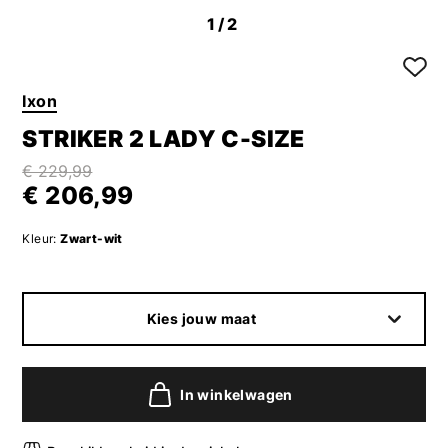
1
/2
Ixon
STRIKER 2 LADY C-SIZE
€ 229,99
€ 206,99
Kleur:
Zwart-wit
Kies jouw maat
In winkelwagen