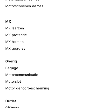
Motorschoenen dames
MX
MX laarzen
MX protectie
MX helmen
MX goggles
Overig
Bagage
Motorcommunicatie
Motorslot
Motor gehoorbescherming
Outlet
Giftcard