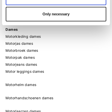
Motorlaarzen heren
Motorschoenen heren
Only necessary
Dames
Motorkleding dames
Motorjas dames
Motorbroek dames
Motorpak dames
Motorjeans dames
Motor leggings dames
Motorhelm dames
Motorhandschoenen dames
Motorlaarzen dames