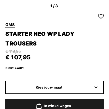
1
/3
GMS
STARTER NEO WP LADY
TROUSERS
€ 119,95
€ 107,95
Kleur:
Zwart
Kies jouw maat
In winkelwagen