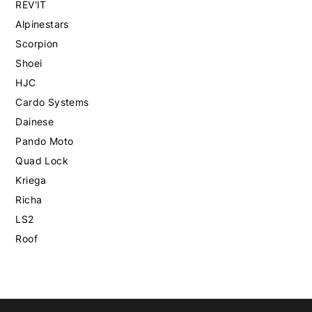
REV'IT
Alpinestars
Scorpion
Shoei
HJC
Cardo Systems
Dainese
Pando Moto
Quad Lock
Kriega
Richa
LS2
Roof