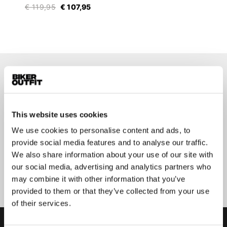
€ 119,95
€ 107,95
Op de hoogte blijven?
Geen zorgen, wij zullen je niet spammen
This website uses cookies
We use cookies to personalise content and ads, to
provide social media features and to analyse our traffic.
We also share information about your use of our site with
Aanmelden
our social media, advertising and analytics partners who
may combine it with other information that you’ve
provided to them or that they’ve collected from your use
of their services.