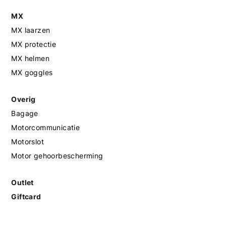
MX
MX laarzen
MX protectie
MX helmen
MX goggles
Overig
Bagage
Motorcommunicatie
Motorslot
Motor gehoorbescherming
Outlet
Giftcard