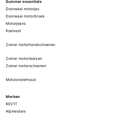
Summer essentials
Doorwaai motorjas
Doorwaai motorbroek
Motorjeans
Koelvest
Zomer motorhandschoenen
Zomer motorlaarzen
Zomer motorschoenen
Motoronderhoud
Merken
REV'IT
Alpinestars