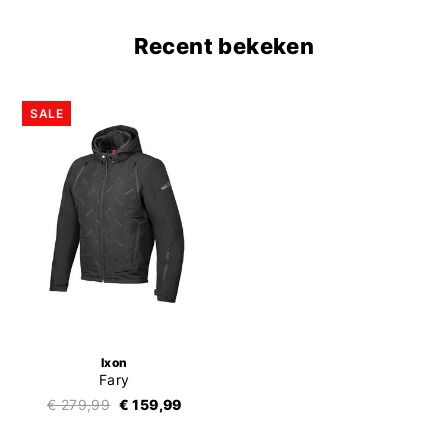
Recent bekeken
SALE
Ixon
Fary
€ 279,99
€ 159,99