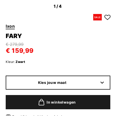
1
/4
SALE
Ixon
FARY
€ 279,99
€ 159,99
Kleur:
Zwart
Kies jouw maat
In winkelwagen