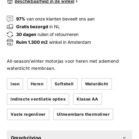
Beschikbaarheid in de winkel
97%
van onze klanten beveelt ons aan
Gratis bezorgd
in NL
30 dagen
ruilen of retourneren
Ruim 1.300 m2
winkel in Amsterdam
All-season/winter motorjas voor heren met ademend
waterdicht membraan.
Ixon
Heren
Softshell
Waterdicht
Indirecte ventilatie opties
Klasse AA
Vaste regenliner
Uitneembare thermoliner
Omschrijving