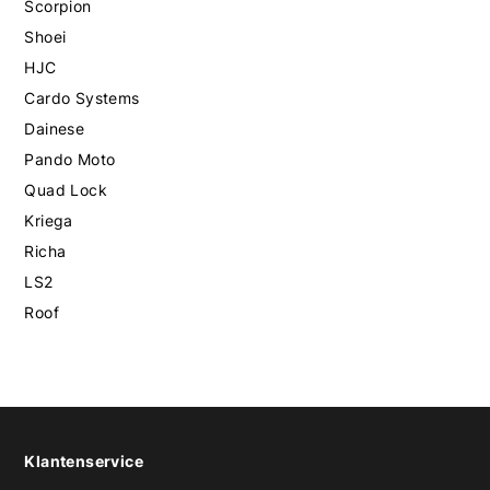
Scorpion
Shoei
HJC
Cardo Systems
Dainese
Pando Moto
Quad Lock
Kriega
Richa
LS2
Roof
Klantenservice