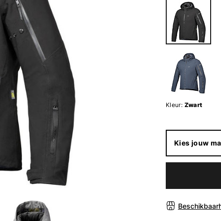
Kleur:
Zwart
Kies jouw ma
Beschikbaarh