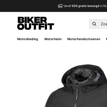
Vanaf
€50 gratis bezorgd
in N
Motorkleding
Motorhelm
Motorhandschoenen