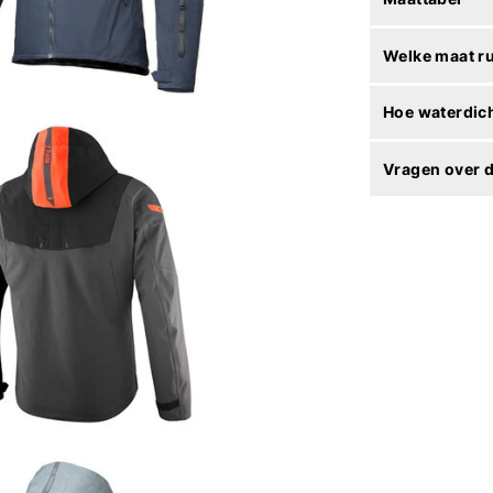
Welke maat r
Hoe waterdich
Vragen over d