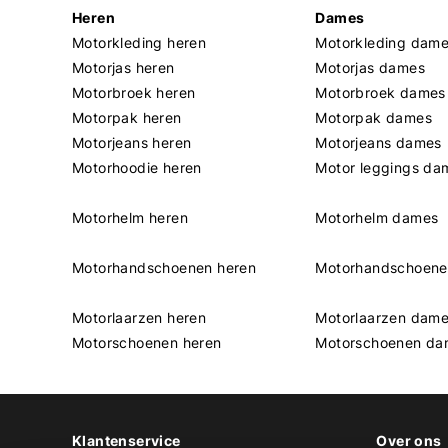
Heren
Dames
Motorkleding heren
Motorkleding dam
Motorjas heren
Motorjas dames
Motorbroek heren
Motorbroek dames
Motorpak heren
Motorpak dames
Motorjeans heren
Motorjeans dames
Motorhoodie heren
Motor leggings da
Motorhelm heren
Motorhelm dames
Motorhandschoenen heren
Motorhandschoen
Motorlaarzen heren
Motorlaarzen dam
Motorschoenen heren
Motorschoenen da
Klantenservice
Over ons