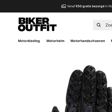
Vanaf
€50 gratis bezorgd
in N
Motorkleding
Motorhelm
Motorhandschoenen