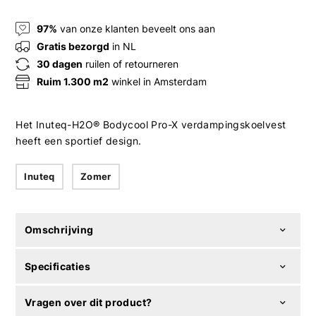
97%
van onze klanten beveelt ons aan
Gratis bezorgd
in NL
30 dagen
ruilen of retourneren
Ruim 1.300 m2
winkel in Amsterdam
Het Inuteq-H2O® Bodycool Pro-X verdampingskoelvest
heeft een sportief design.
Inuteq
Zomer
Omschrijving
Specificaties
Vragen over dit product?