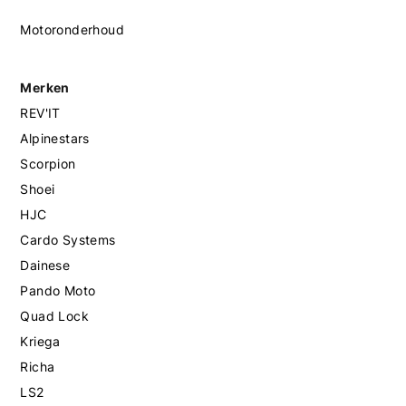
Motoronderhoud
Merken
REV'IT
Alpinestars
Scorpion
Shoei
HJC
Cardo Systems
Dainese
Pando Moto
Quad Lock
Kriega
Richa
LS2