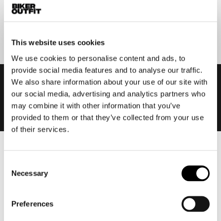
Aanmelden
This website uses cookies
We use cookies to personalise content and ads, to
provide social media features and to analyse our traffic.
We also share information about your use of our site with
our social media, advertising and analytics partners who
may combine it with other information that you’ve
provided to them or that they’ve collected from your use
of their services.
Heren
Consent
Motorkleding heren
Necessary
Selection
Motorjas heren
Motorbroek heren
Preferences
Motorpak heren