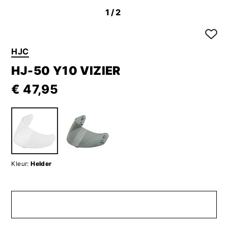
1
/2
HJC
HJ-50 Y10 VIZIER
€ 47,95
Kleur:
Helder