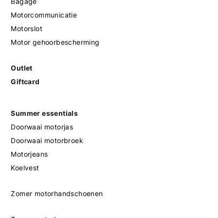
Bagage
Motorcommunicatie
Motorslot
Motor gehoorbescherming
Outlet
Giftcard
Summer essentials
Doorwaai motorjas
Doorwaai motorbroek
Motorjeans
Koelvest
Zomer motorhandschoenen