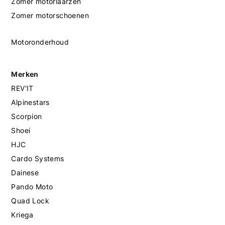
Zomer motorlaarzen
Zomer motorschoenen
Motoronderhoud
Merken
REV'IT
Alpinestars
Scorpion
Shoei
HJC
Cardo Systems
Dainese
Pando Moto
Quad Lock
Kriega