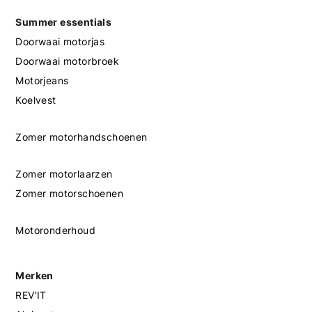
Summer essentials
Doorwaai motorjas
Doorwaai motorbroek
Motorjeans
Koelvest
Zomer motorhandschoenen
Zomer motorlaarzen
Zomer motorschoenen
Motoronderhoud
Merken
REV'IT