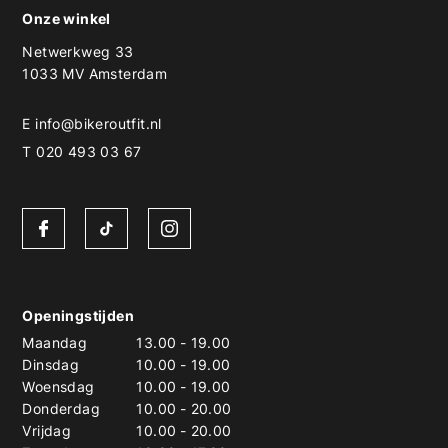
Onze winkel
Netwerkweg 33
1033 MV Amsterdam
E
info@bikeroutfit.nl
T 020 493 03 67
Openingstijden
Maandag
13.00
-
19.00
Dinsdag
10.00
-
19.00
Woensdag
10.00
-
19.00
Donderdag
10.00
-
20.00
Vrijdag
10.00
-
20.00