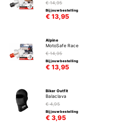
€ 14,95
Bij jouw bestelling
€ 13,95
Alpine
MotoSafe Race
€ 14,95
Bij jouw bestelling
€ 13,95
Biker Outfit
Balaclava
€ 4,95
Bij jouw bestelling
€ 3,95