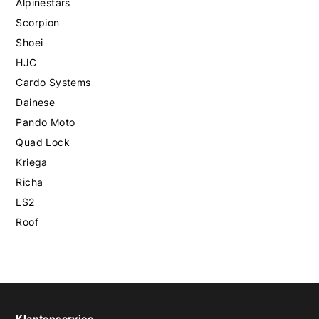
Alpinestars
Scorpion
Shoei
HJC
Cardo Systems
Dainese
Pando Moto
Quad Lock
Kriega
Richa
LS2
Roof
Klantenservice