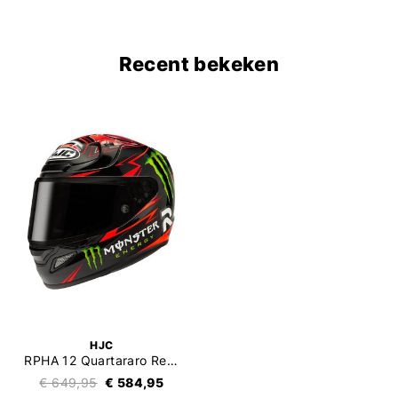
Recent bekeken
HJC
RPHA 12 Quartararo Replica
€ 649,95
€ 584,95