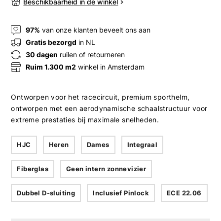
Beschikbaarheid in de winkel
97%
van onze klanten beveelt ons aan
Gratis bezorgd
in NL
30 dagen
ruilen of retourneren
Ruim 1.300 m2
winkel in Amsterdam
Ontworpen voor het racecircuit, premium sporthelm,
ontworpen met een aerodynamische schaalstructuur voor
extreme prestaties bij maximale snelheden.
HJC
Heren
Dames
Integraal
Fiberglas
Geen intern zonnevizier
Dubbel D-sluiting
Inclusief Pinlock
ECE 22.06