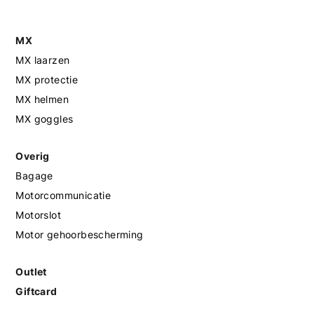
MX
MX laarzen
MX protectie
MX helmen
MX goggles
Overig
Bagage
Motorcommunicatie
Motorslot
Motor gehoorbescherming
Outlet
Giftcard