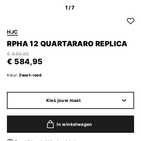
1
/7
HJC
RPHA 12 QUARTARARO REPLICA
€ 649,95
€ 584,95
Kleur:
Zwart-rood
Kies jouw maat
In winkelwagen