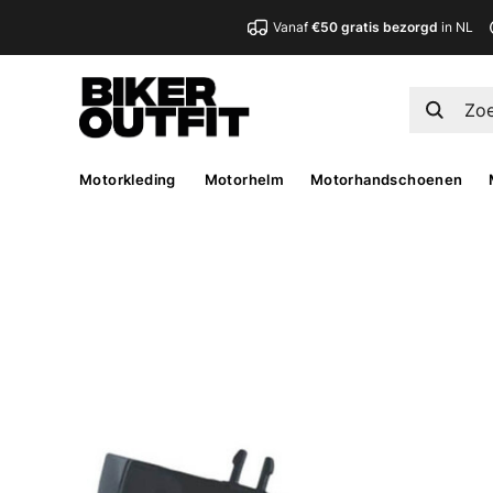
Vanaf
€50 gratis bezorgd
in NL
Motorkleding
Motorhelm
Motorhandschoenen