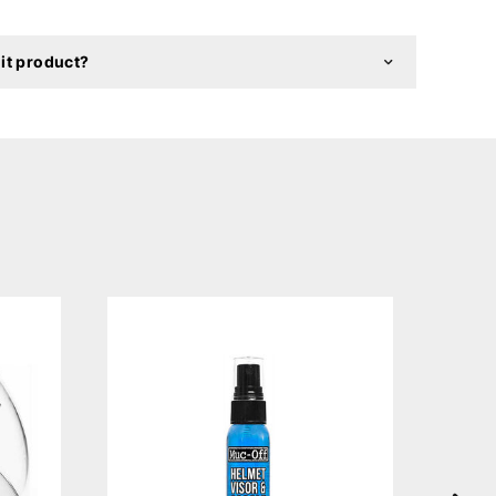
it product?