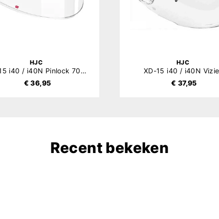
HJC
HJC
XD-15 i40 / i40N Pinlock 70 (DKS281)
XD-15 i40 / i40N Vizie
€ 36,95
€ 37,95
Recent bekeken