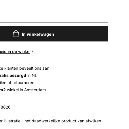
In winkelwagen
eid in de winkel
e klanten beveelt ons aan
ratis bezorgd
in NL
ilen of retourneren
 m2
winkel in Amsterdam
68826
r illustratie - het daadwerkelijke product kan afwijken