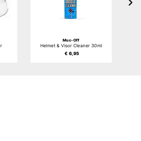
Muc-Off
r
Helmet & Visor Cleaner 30ml
€ 6,95