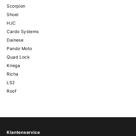
Scorpion
Shoei
HJC
Cardo Systems
Dainese
Pando Moto
Quad Lock
Kriega
Richa
LS2
Roof
Klantenservice