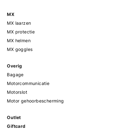
MX
MX laarzen
MX protectie
MX helmen
MX goggles
Overig
Bagage
Motorcommunicatie
Motorslot
Motor gehoorbescherming
Outlet
Giftcard