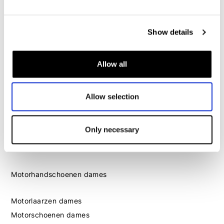
Motorschoenen heren
Show details
Dames
Motorkleding dames
Allow all
Motorjas dames
Motorbroek dames
Motorpak dames
Allow selection
Motorjeans dames
Motor leggings dames
Only necessary
Motorhelm dames
Motorhandschoenen dames
Motorlaarzen dames
Motorschoenen dames