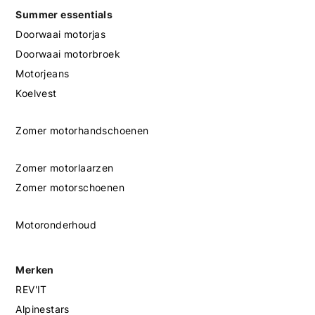
Summer essentials
Doorwaai motorjas
Doorwaai motorbroek
Motorjeans
Koelvest
Zomer motorhandschoenen
Zomer motorlaarzen
Zomer motorschoenen
Motoronderhoud
Merken
REV'IT
Alpinestars