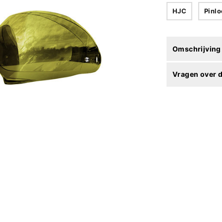
HJC
Pinlo
Omschrijving
Vragen over d