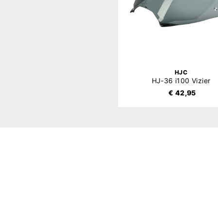
HJC
HJ-36 i100 Vizier
€ 42,95