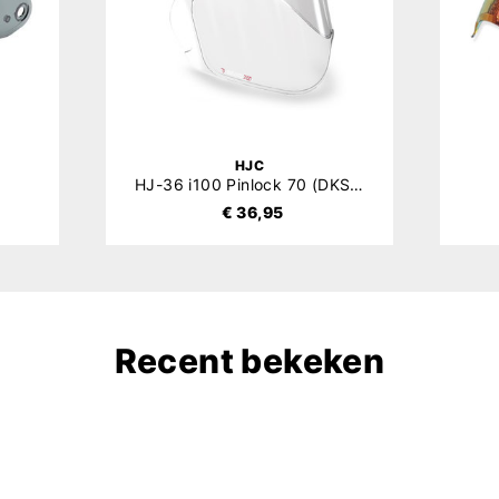
HJC
HJ-36 i100 Pinlock 70 (DKS439)
€ 36,95
Recent bekeken