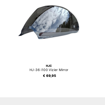
HJC
HJ-36 i100 Vizier Mirror
€ 69,95