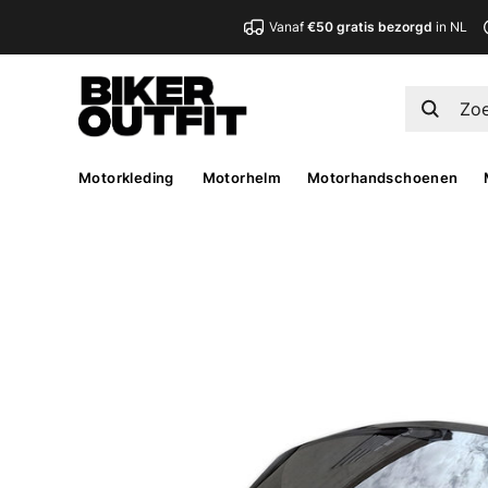
Vanaf
€50 gratis bezorgd
in NL
Motorkleding
Motorhelm
Motorhandschoenen