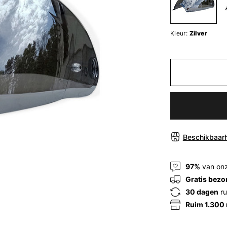
Kleur:
Zilver
Beschikbaarh
97%
van onz
Gratis bezo
30 dagen
ru
Ruim 1.300