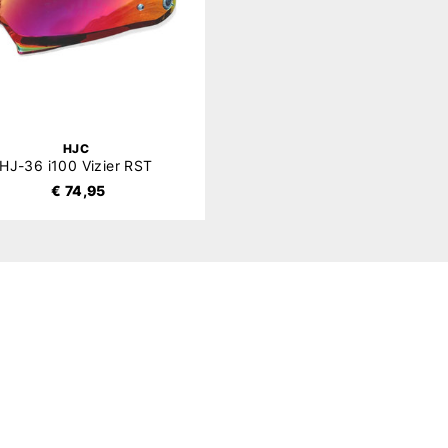
HJC
HJ-36 i100 Vizier RST
€ 74,95