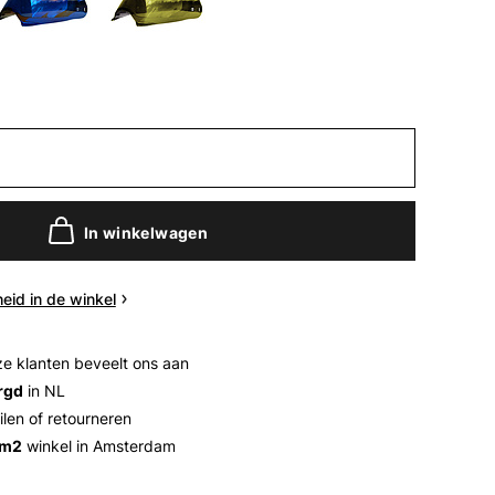
In winkelwagen
eid in de winkel
e klanten beveelt ons aan
rgd
in NL
ilen of retourneren
 m2
winkel in Amsterdam