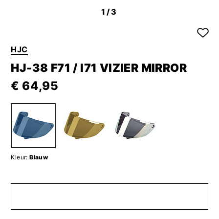
1
/3
HJC
HJ-38 F71 / I71 VIZIER MIRROR
€ 64,95
Kleur:
Blauw