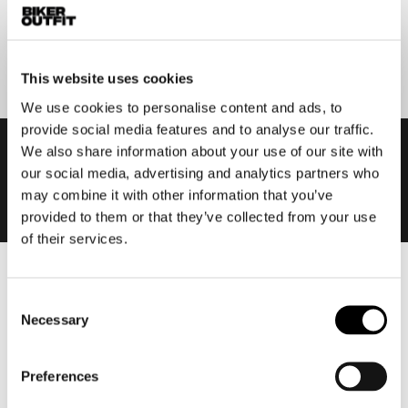
Aanmelden
This website uses cookies
We use cookies to personalise content and ads, to
provide social media features and to analyse our traffic.
We also share information about your use of our site with
our social media, advertising and analytics partners who
may combine it with other information that you’ve
provided to them or that they’ve collected from your use
of their services.
Heren
Consent
Motorkleding heren
Necessary
Selection
Motorjas heren
Motorbroek heren
Preferences
Motorpak heren