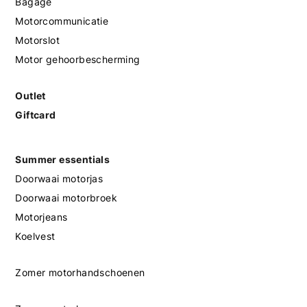
Bagage
Motorcommunicatie
Motorslot
Motor gehoorbescherming
Outlet
Giftcard
Summer essentials
Doorwaai motorjas
Doorwaai motorbroek
Motorjeans
Koelvest
Zomer motorhandschoenen