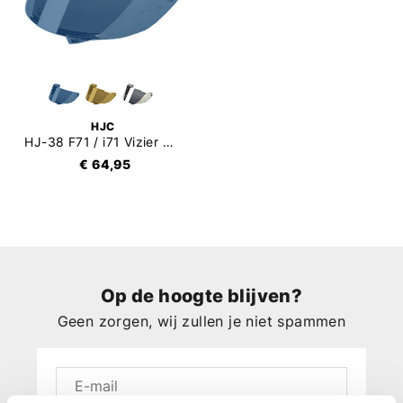
HJC
HJ-38 F71 / i71 Vizier Mirror
€ 64,95
Op de hoogte blijven?
Geen zorgen, wij zullen je niet spammen