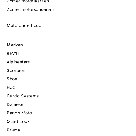
Zomer motorlaarzen
Zomer motorschoenen
Motoronderhoud
Merken
REV'IT
Alpinestars
Scorpion
Shoei
HJC
Cardo Systems
Dainese
Pando Moto
Quad Lock
Kriega