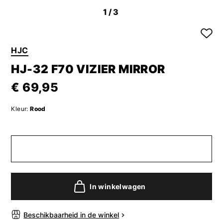
1
/3
HJC
HJ-32 F70 VIZIER MIRROR
€ 69,95
Kleur:
Rood
In winkelwagen
Beschikbaarheid in de winkel