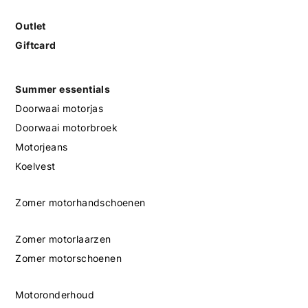
Outlet
Giftcard
Summer essentials
Doorwaai motorjas
Doorwaai motorbroek
Motorjeans
Koelvest
Zomer motorhandschoenen
Zomer motorlaarzen
Zomer motorschoenen
Motoronderhoud