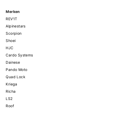
Merken
REV'IT
Alpinestars
Scorpion
Shoei
HJC
Cardo Systems
Dainese
Pando Moto
Quad Lock
Kriega
Richa
LS2
Roof