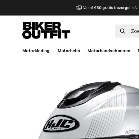
Vanaf
€50 gratis bezorgd
in N
Motorkleding
Motorhelm
Motorhandschoenen