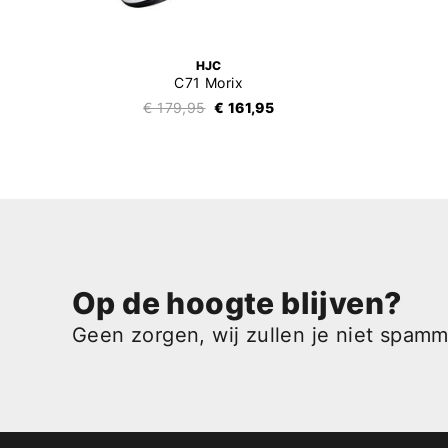
HJC
C71 Morix
€ 179,95
€ 161,95
Op de hoogte blijven?
Geen zorgen, wij zullen je niet spam