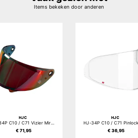
Items bekeken door anderen
HJC
HJC
HJ-34P C10 / C71 Vizier Mirror Red
€ 71,95
€ 36,95