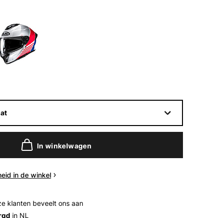
at
In winkelwagen
eid in de winkel
e klanten beveelt ons aan
rgd
in NL