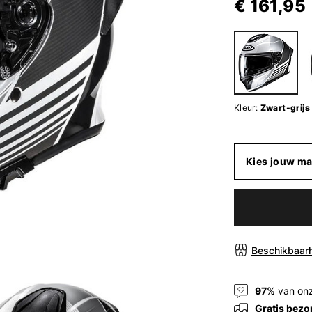
€ 161,95
Kleur:
Zwart-grijs
Kies jouw ma
Beschikbaarh
97%
van onz
Gratis bezo