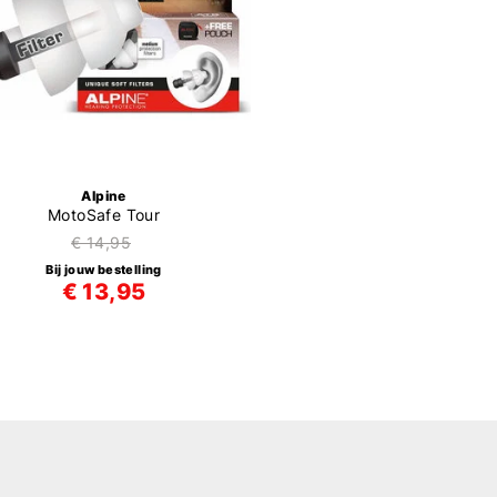
Alpine
MotoSafe Tour
€ 14,95
Bij jouw bestelling
€ 13,95