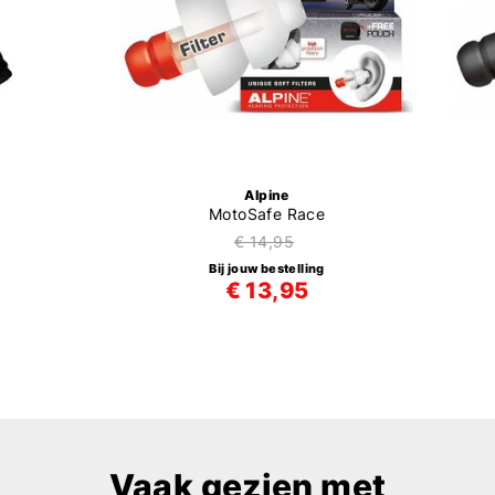
Alpine
MotoSafe Race
€ 14,95
Bij jouw bestelling
€ 13,95
Vaak gezien met