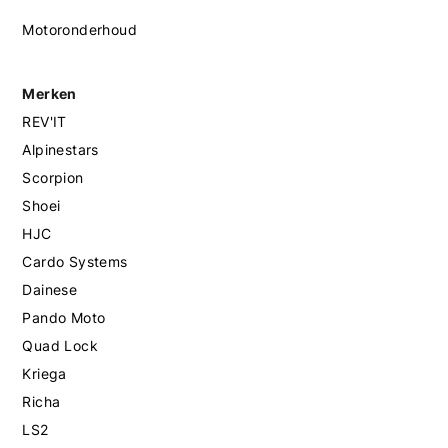
Motoronderhoud
Merken
REV'IT
Alpinestars
Scorpion
Shoei
HJC
Cardo Systems
Dainese
Pando Moto
Quad Lock
Kriega
Richa
LS2