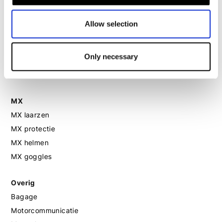
Motorhelm dames
Allow selection
Motorhandschoenen dames
Motorlaarzen dames
Only necessary
Motorschoenen dames
MX
MX laarzen
MX protectie
MX helmen
MX goggles
Overig
Bagage
Motorcommunicatie