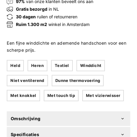
97%
van onze klanten beveelt ons aan
Gratis bezorgd
in NL
30 dagen
ruilen of retourneren
Ruim 1.300 m2
winkel in Amsterdam
Een fijne winddichte en ademende handschoen voor een
scherpe prijs.
Held
Heren
Textiel
Winddicht
Niet ventilerend
Dunne thermovoering
Met knokkel
Met touch tip
Met vizierwisser
Omschrijving
Specificaties