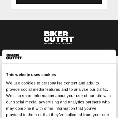
Heren
This website uses cookies
Motorkleding heren
We use cookies to personalise content and ads, to
Motorjas heren
provide social media features and to analyse our traffic.
Motorbroek heren
We also share information about your use of our site with
Motorpak heren
our social media, advertising and analytics partners who
Motorjeans heren
may combine it with other information that you’ve
Motorhoodie heren
provided to them or that they’ve collected from your use