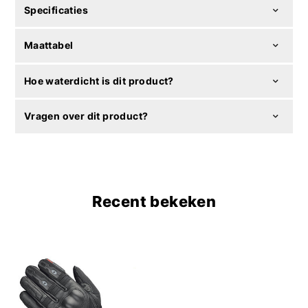
Specificaties
Maattabel
Hoe waterdicht is dit product?
Vragen over dit product?
Recent bekeken