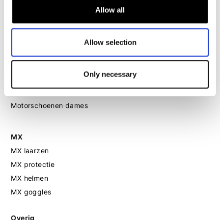
Allow all
Motor leggings dames
Motorhelm dames
Allow selection
Motorhandschoenen dames
Only necessary
Motorlaarzen dames
Motorschoenen dames
MX
MX laarzen
MX protectie
MX helmen
MX goggles
Overig