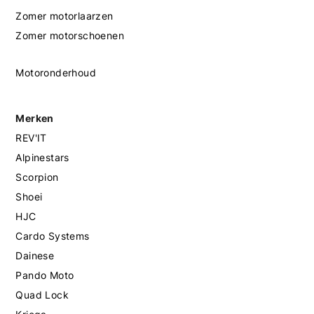
Zomer motorlaarzen
Zomer motorschoenen
Motoronderhoud
Merken
REV'IT
Alpinestars
Scorpion
Shoei
HJC
Cardo Systems
Dainese
Pando Moto
Quad Lock