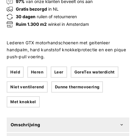
97%
van onze klanten beveelt ons aan
Gratis bezorgd
in NL
30 dagen
ruilen of retourneren
Ruim 1.300 m2
winkel in Amsterdam
Lederen GTX motorhandschoenen met geitenleer
handpalm, hard kunststof knokkelprotectie en een pique
push-pull voering.
Held
Heren
Leer
GoreTex waterdicht
Niet ventilerend
Dunne thermovoering
Met knokkel
Omschrijving