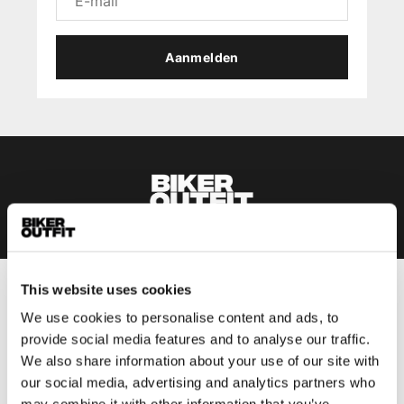
Aanmelden
This website uses cookies
Heren
We use cookies to personalise content and ads, to
Motorkleding heren
provide social media features and to analyse our traffic.
Motorjas heren
We also share information about your use of our site with
Motorbroek heren
our social media, advertising and analytics partners who
Motorpak heren