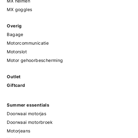
MX helmen
MX goggles
Overig
Bagage
Motorcommunicatie
Motorslot
Motor gehoorbescherming
Outlet
Giftcard
Summer essentials
Doorwaai motorjas
Doorwaai motorbroek
Motorjeans