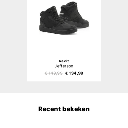
Rev'it
Jefferson
€ 149,99
€ 134,99
Recent bekeken