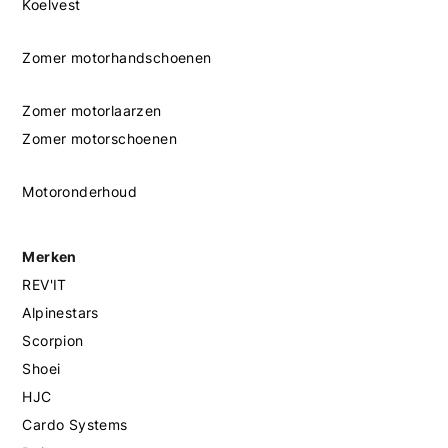
Koelvest
Zomer motorhandschoenen
Zomer motorlaarzen
Zomer motorschoenen
Motoronderhoud
Merken
REV'IT
Alpinestars
Scorpion
Shoei
HJC
Cardo Systems