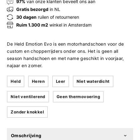
97%
van onze klanten beveelt ons aan
Gratis bezorgd
in NL
30 dagen
ruilen of retourneren
Ruim 1.300 m2
winkel in Amsterdam
De Held Emotion Evo is een motorhandschoen voor de
custom en chopperrijders onder ons. Het is geen all
season handschoen en met name geschikt in voorjaar,
najaar en zomer.
Held
Heren
Leer
Niet waterdicht
Niet ventilerend
Geen thermovoering
Zonder knokkel
Omschrijving