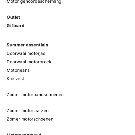
Motor gehoorbescherming
Outlet
Giftcard
Summer essentials
Doorwaai motorjas
Doorwaai motorbroek
Motorjeans
Koelvest
Zomer motorhandschoenen
Zomer motorlaarzen
Zomer motorschoenen
Motoronderhoud