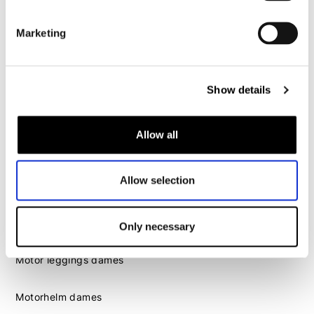
Motorhelm heren
Marketing
Motorhandschoenen heren
Motorlaarzen heren
Show details
Motorschoenen heren
Allow all
Dames
Motorkleding dames
Allow selection
Motorjas dames
Motorbroek dames
Motorpak dames
Only necessary
Motorjeans dames
Motor leggings dames
Motorhelm dames