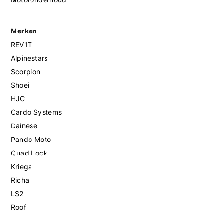
Merken
REV'IT
Alpinestars
Scorpion
Shoei
HJC
Cardo Systems
Dainese
Pando Moto
Quad Lock
Kriega
Richa
LS2
Roof