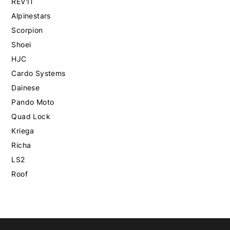
REV'IT
Alpinestars
Scorpion
Shoei
HJC
Cardo Systems
Dainese
Pando Moto
Quad Lock
Kriega
Richa
LS2
Roof