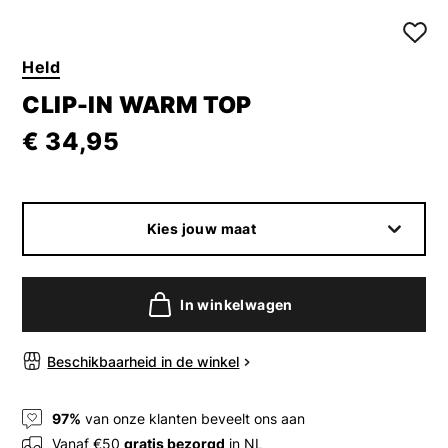
Held
CLIP-IN WARM TOP
€ 34,95
Kies jouw maat
In winkelwagen
Beschikbaarheid in de winkel
97%
van onze klanten beveelt ons aan
Vanaf €50
gratis bezorgd
in NL