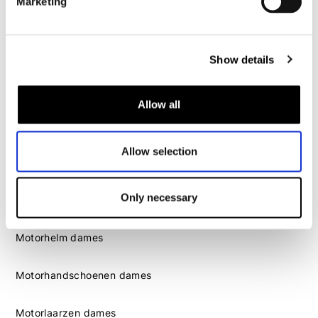
Marketing
Motorlaarzen heren
Motorschoenen heren
Show details
Dames
Motorkleding dames
Allow all
Motorjas dames
Motorbroek dames
Allow selection
Motorpak dames
Motorjeans dames
Only necessary
Motor leggings dames
Motorhelm dames
Motorhandschoenen dames
Motorlaarzen dames