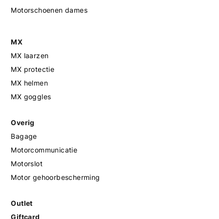
Motorschoenen dames
MX
MX laarzen
MX protectie
MX helmen
MX goggles
Overig
Bagage
Motorcommunicatie
Motorslot
Motor gehoorbescherming
Outlet
Giftcard