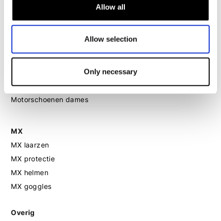
Allow all
Motor leggings dames
Motorhelm dames
Allow selection
Motorhandschoenen dames
Only necessary
Motorlaarzen dames
Motorschoenen dames
MX
MX laarzen
MX protectie
MX helmen
MX goggles
Overig