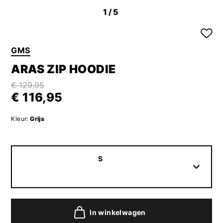
1
/5
GMS
ARAS ZIP HOODIE
€ 129,95
€ 116,95
Kleur:
Grijs
S
In winkelwagen