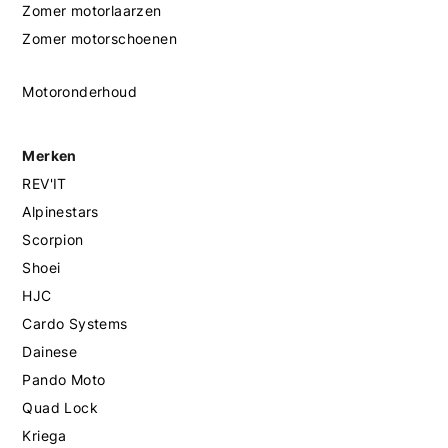
Zomer motorlaarzen
Zomer motorschoenen
Motoronderhoud
Merken
REV'IT
Alpinestars
Scorpion
Shoei
HJC
Cardo Systems
Dainese
Pando Moto
Quad Lock
Kriega