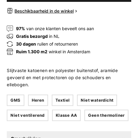
Beschikbaarheid in de winkel
97%
van onze klanten beveelt ons aan
Gratis bezorgd
in NL
30 dagen
ruilen of retourneren
Ruim 1.300 m2
winkel in Amsterdam
Slijtvaste katoenen en polyester buitenstof, aramide
gevoerd en met protectoren op de schouders en
ellebogen.
GMS
Heren
Textiel
Niet waterdicht
Niet ventilerend
Klasse AA
Geen thermoliner