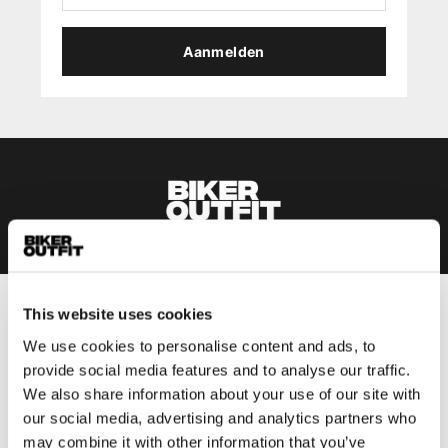
Aanmelden
This website uses cookies
Heren
We use cookies to personalise content and ads, to
Motorkleding heren
provide social media features and to analyse our traffic.
Motorjas heren
We also share information about your use of our site with
Motorbroek heren
our social media, advertising and analytics partners who
Motorpak heren
may combine it with other information that you’ve