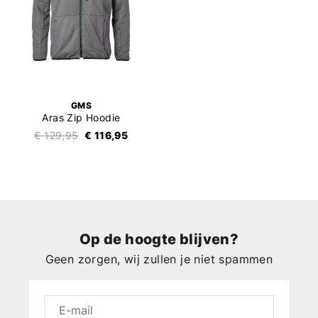
GMS
Aras Zip Hoodie
€ 129,95
€ 116,95
Op de hoogte blijven?
Geen zorgen, wij zullen je niet spammen