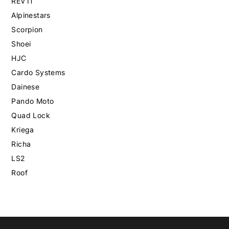
REV'IT
Alpinestars
Scorpion
Shoei
HJC
Cardo Systems
Dainese
Pando Moto
Quad Lock
Kriega
Richa
LS2
Roof