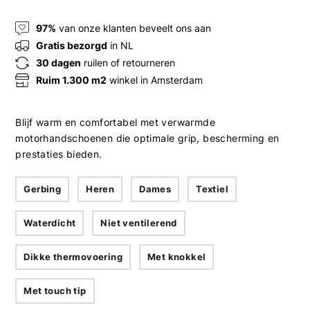
97%
van onze klanten beveelt ons aan
Gratis bezorgd
in NL
30 dagen
ruilen of retourneren
Ruim 1.300 m2
winkel in Amsterdam
Blijf warm en comfortabel met verwarmde
motorhandschoenen die optimale grip, bescherming en
prestaties bieden.
Gerbing
Heren
Dames
Textiel
Waterdicht
Niet ventilerend
Dikke thermovoering
Met knokkel
Met touch tip