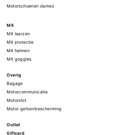
Motorschoenen dames
MX
MX laarzen
MX protectie
MX helmen
MX goggles
Overig
Bagage
Motorcommunicatie
Motorslot
Motor gehoorbescherming
Outlet
Giftcard