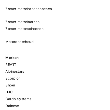
Zomer motorhandschoenen
Zomer motorlaarzen
Zomer motorschoenen
Motoronderhoud
Merken
REV'IT
Alpinestars
Scorpion
Shoei
HJC
Cardo Systems
Dainese