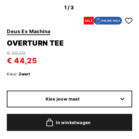
1
/3
SALE
ONLINE ONLY
Deus Ex Machina
OVERTURN TEE
€ 59,00
€ 44,25
Kleur:
Zwart
Kies jouw maat
In winkelwagen