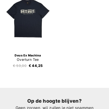
Deus Ex Machina
Overturn Tee
€ 59,00
€ 44,25
Op de hoogte blijven?
Geen zorgen, wij zullen je niet spammen