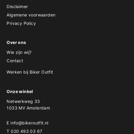
Disclaimer
Algemene voorwaarden
Privacy Policy
Over ons
Wie zijn wij?
Contact
Werken bij Biker Outfit
Onze winkel
Netwerkweg 33
1033 MV Amsterdam
E
info@bikeroutfit.nl
T 020 493 03 67