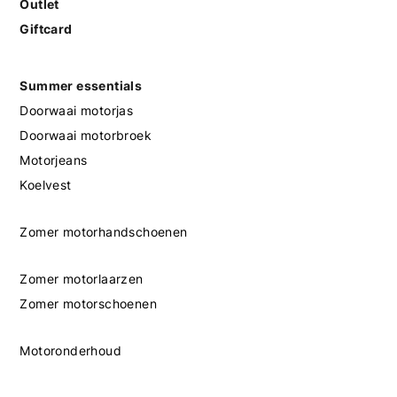
Outlet
Giftcard
Summer essentials
Doorwaai motorjas
Doorwaai motorbroek
Motorjeans
Koelvest
Zomer motorhandschoenen
Zomer motorlaarzen
Zomer motorschoenen
Motoronderhoud