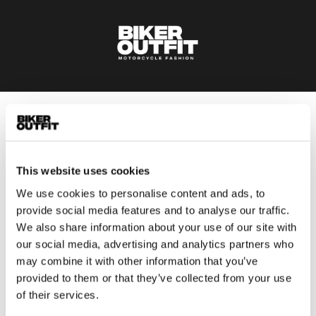
Heren
Motorkleding heren
Motorjas heren
This website uses cookies
Motorbroek heren
We use cookies to personalise content and ads, to
Motorpak heren
provide social media features and to analyse our traffic.
Motorjeans heren
We also share information about your use of our site with
our social media, advertising and analytics partners who
Motorhoodie heren
may combine it with other information that you’ve
provided to them or that they’ve collected from your use
Motorhelm heren
of their services.