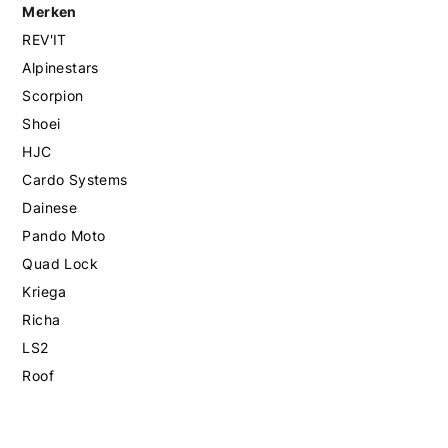
Merken
REV'IT
Alpinestars
Scorpion
Shoei
HJC
Cardo Systems
Dainese
Pando Moto
Quad Lock
Kriega
Richa
LS2
Roof