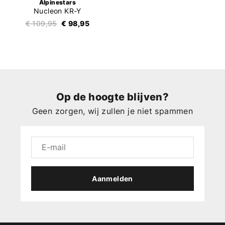
Alpinestars
Nucleon KR-Y
€ 109,95
€ 98,95
Op de hoogte blijven?
Geen zorgen, wij zullen je niet spammen
Aanmelden