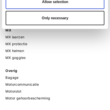
Allow selection
Motorlaarzen dames
Motorschoenen dames
Only necessary
MX
MX laarzen
MX protectie
MX helmen
MX goggles
Overig
Bagage
Motorcommunicatie
Motorslot
Motor gehoorbescherming