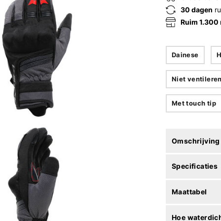
30 dagen
ru
Ruim 1.300
Dainese
H
Niet ventilere
Met touch tip
Omschrijving
Specificaties
Maattabel
Hoe waterdich