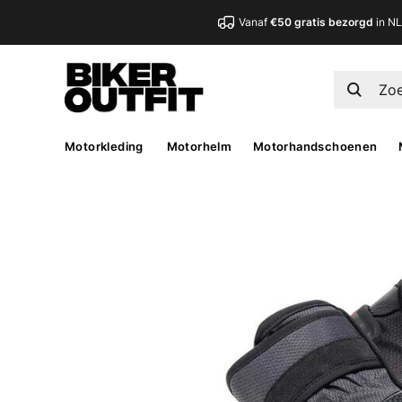
Vanaf
€50 gratis bezorgd
in N
Motorkleding
Motorhelm
Motorhandschoenen