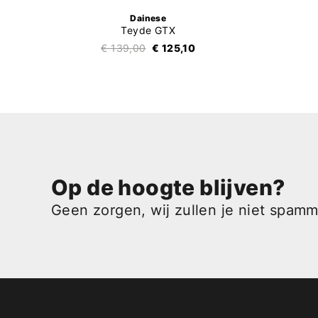
Dainese
Teyde GTX
€ 139,00
€ 125,10
Op de hoogte blijven?
Geen zorgen, wij zullen je niet spam