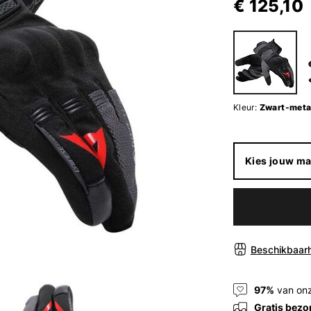
€ 125,10
Kleur:
Zwart-metaa
Kies jouw ma
Beschikbaarh
97%
van onz
Gratis bezo