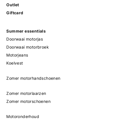
Outlet
Giftcard
Summer essentials
Doorwaai motorjas
Doorwaai motorbroek
Motorjeans
Koelvest
Zomer motorhandschoenen
Zomer motorlaarzen
Zomer motorschoenen
Motoronderhoud