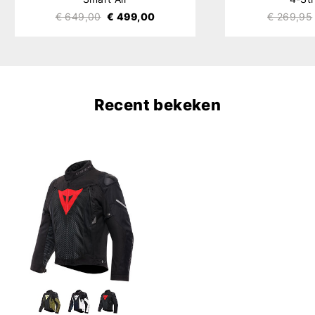
€ 649,00
€ 499,00
€ 269,95
Recent bekeken