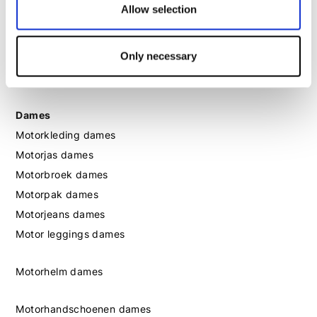
Allow selection
Motorhandschoenen heren
Motorlaarzen heren
Only necessary
Motorschoenen heren
Dames
Motorkleding dames
Motorjas dames
Motorbroek dames
Motorpak dames
Motorjeans dames
Motor leggings dames
Motorhelm dames
Motorhandschoenen dames