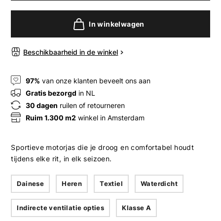
In winkelwagen
Beschikbaarheid in de winkel
97%
van onze klanten beveelt ons aan
Gratis bezorgd
in NL
30 dagen
ruilen of retourneren
Ruim 1.300 m2
winkel in Amsterdam
Sportieve motorjas die je droog en comfortabel houdt
tijdens elke rit, in elk seizoen.
Dainese
Heren
Textiel
Waterdicht
Indirecte ventilatie opties
Klasse A