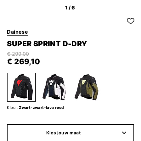
1
/6
Dainese
SUPER SPRINT D-DRY
€ 299,00
€ 269,10
Kleur:
Zwart-zwart-lava rood
Kies jouw maat