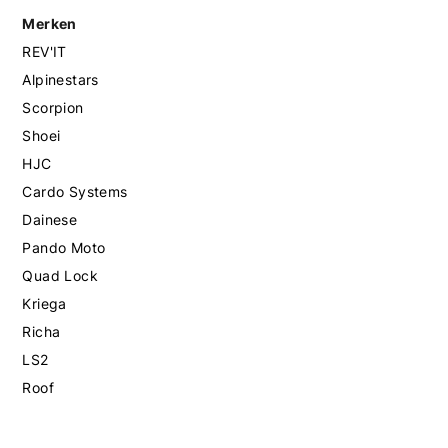
Merken
REV'IT
Alpinestars
Scorpion
Shoei
HJC
Cardo Systems
Dainese
Pando Moto
Quad Lock
Kriega
Richa
LS2
Roof