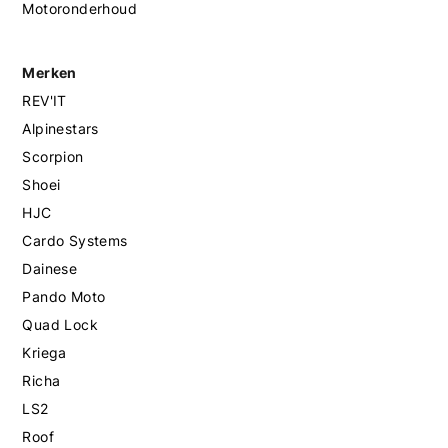
Motoronderhoud
Merken
REV'IT
Alpinestars
Scorpion
Shoei
HJC
Cardo Systems
Dainese
Pando Moto
Quad Lock
Kriega
Richa
LS2
Roof