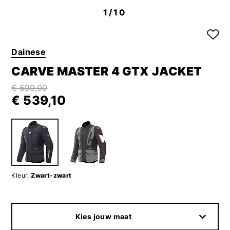
1
/10
Dainese
CARVE MASTER 4 GTX JACKET
€ 599,00
€ 539,10
Kleur:
Zwart-zwart
Kies jouw maat