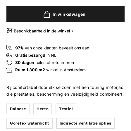
In winkelwagen
Beschikbaarheid in de winkel
97%
van onze klanten beveelt ons aan
Gratis bezorgd
in NL
30 dagen
ruilen of retourneren
Ruim 1.300 m2
winkel in Amsterdam
Rij comfortabel door elk seizoen met een touring motorjas
die prestaties, bescherming en veelzijdigheid combineert.
Dainese
Heren
Textiel
GoreTex waterdicht
Indirecte ventilatie opties