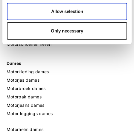
Motorhelm heren
Allow selection
Motorhandschoenen heren
Only necessary
Motorlaarzen heren
Motorschoenen heren
Dames
Motorkleding dames
Motorjas dames
Motorbroek dames
Motorpak dames
Motorjeans dames
Motor leggings dames
Motorhelm dames